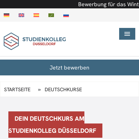
Bewerbung für das Wintersem
Jetzt bewerben
»
STARTSEITE
DEUTSCHKURSE
DEIN DEUTSCHKURS AM
STUDIENKOLLEG DÜSSELDORF