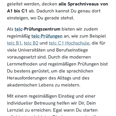
geleitet werden, decken
alle Sprachniveaus von
A1 bis C1
ab. Dadurch kannst Du genau dort
einsteigen, wo Du gerade stehst.
Als
telc
-Prüfungszentrum
bieten wir zudem
regelmäßig
telc-Prüfungen
an, wie zum Beispiel
telc B1
,
telc B2
und
telc C1 Hochschule
, die für
viele Universitäten und Berufseinstiege
vorausgesetzt sind. Durch die modernen
Lernmethoden und regelmäßigen Prüfungen bist
Du bestens gerüstet, um die sprachlichen
Herausforderungen des Alltags und des
akademischen Lebens zu meistern.
Mit einem regelmäßigen Einstieg und einer
individueller Betreuung helfen wir Dir, Dein
Lernziel zu erreichen. Egal wann Du starten