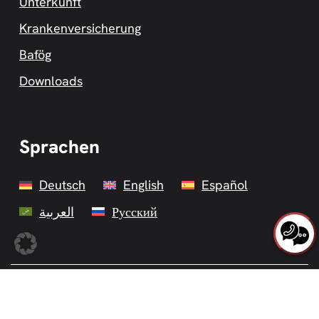
Unterkunft
Krankenversicherung
Bafög
Downloads
Sprachen
Deutsch
English
Español
العربية
Русский
Datenschutzerklärung
Impressum
AGBs
AGB telc