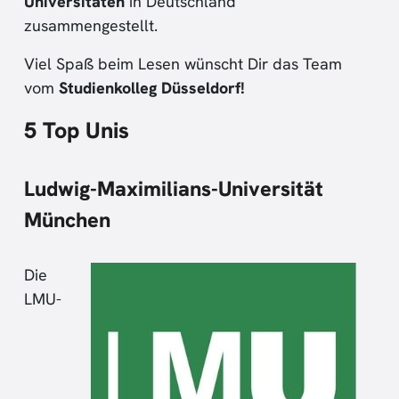
Universitäten
in Deutschland
zusammengestellt.
Viel Spaß beim Lesen wünscht Dir das Team
vom
Studienkolleg Düsseldorf!
5 Top Unis
Ludwig-Maximilians-Universität
München
Die
LMU-