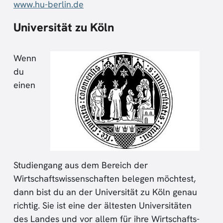
www.hu-berlin.de
Universität zu Köln
Wenn
du
einen
Studiengang aus dem Bereich der
Wirtschaftswissenschaften belegen möchtest,
dann bist du an der Universität zu Köln genau
richtig. Sie ist eine der ältesten Universitäten
des Landes und vor allem für ihre Wirtschafts-