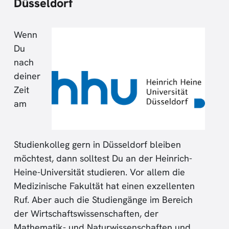
Düsseldorf
Wenn
Du
nach
deiner
Zeit
am
Studienkolleg gern in Düsseldorf bleiben
möchtest, dann solltest Du an der Heinrich-
Heine-Universität studieren. Vor allem die
Medizinische Fakultät hat einen exzellenten
Ruf. Aber auch die Studiengänge im Bereich
der Wirtschaftswissenschaften, der
Mathematik- und Naturwissenschaften und