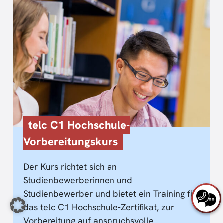
telc C1 Hochschule-
Vorbereitungskurs
Der Kurs richtet sich an
Studienbewerberinnen und
Studienbewerber und bietet ein Training für
das telc C1 Hochschule-Zertifikat, zur
Vorbereitung auf anspruchsvolle