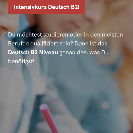
Intensivkurs Deutsch B2!
Du möchtest studieren oder in den meisten
Berufen qualifiziert sein? Dann ist das
Deutsch B2 Niveau
genau das, was Du
benötigst!