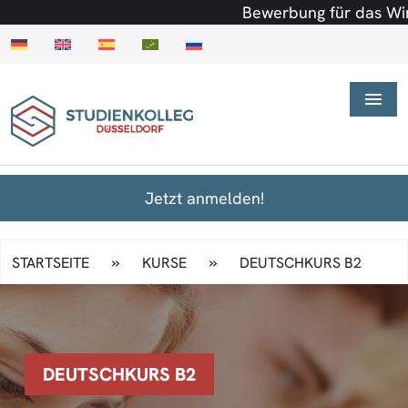
Bewerbung für das Winterse
Jetzt anmelden!
»
»
STARTSEITE
KURSE
DEUTSCHKURS B2
DEUTSCHKURS B2