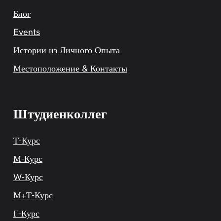
Блог
Events
Истории из Личного Опыта
Местоположение & Контакты
Штудиенколлег
Т-Курс
М-Курс
W-Курс
М+Т-Курс
Г-Курс