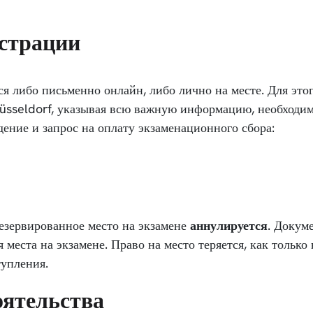
истрации
ся либо письменно онлайн, либо лично на месте. Для эт
Düsseldorf, указывая всю важную информацию, необходи
дение и запрос на оплату экзаменационного сбора:
езервированное место на экзамене
аннулируется
. Докум
 места на экзамене. Право на место теряется, как только
тупления.
оятельства