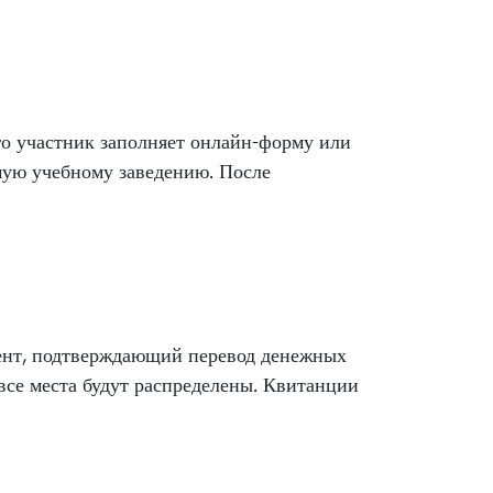
ого участник заполняет онлайн-форму или
мую учебному заведению. После
ент, подтверждающий перевод денежных
 все места будут распределены. Квитанции