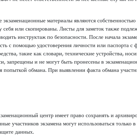
 экзаменационные материалы являются собственностью 
у себя или скопированы. Листы для заметок также подле
одить инструктаж по безопасности. После начала экзаме
ть с помощью удостоверения личности или паспорта с ф
едства, такие как словари, технические устройства, но
си, запрещены и не могут быть пронесены в экзаменаци
ся попыткой обмана. При выявлении факта обмана участни
заменационный центр имеет право сохранять и архивиро
ные участников экзамена могут использоваться только в
защите данных.