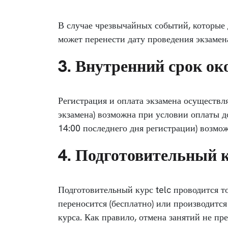
В случае чрезвычайных событий, которые 
может перенести дату проведения экзамен
3. Внутренний срок о
Регистрация и оплата экзамена осуществля
экзамена) возможна при условии оплаты до
14:00 последнего дня регистрации) возмож
4. Подготовительный к
Подготовительный курс telc проводится то
переносится (бесплатно) или производится
курса. Как правило, отмена занятий не пр