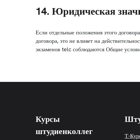
14. Юридическая знач
Если отдельные положения этого договор
договора, это не влияет на действительно
экзаменов telc соблюдаются Общие услов
Курсы
Шту
штудиенколлег
Т-Кур