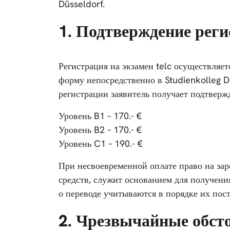
Düsseldorf.
1. Подтверждение рег
Регистрация на экзамен telc осуществляет
форму непосредственно в Studienkolleg 
регистрации заявитель получает подтверж
Уровень B1 – 170.- €
Уровень B2 – 170.- €
Уровень C1 – 190.- €
При несвоевременной оплате право на зар
средств, служит основанием для получения
о переводе учитываются в порядке их пос
2. Чрезвычайные обст