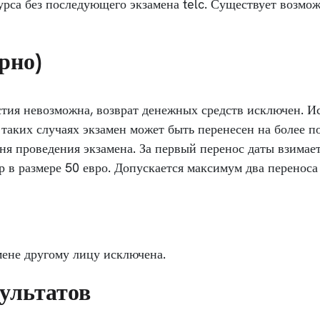
урса без последующего экзамена telc. Существует возмож
рно)
стия невозможна, возврат денежных средств исключен. 
 таких случаях экзамен может быть перенесен на более 
дня проведения экзамена. За первый перенос даты взима
р в размере 50 евро. Допускается максимум два переноса
мене другому лицу исключена.
зультатов