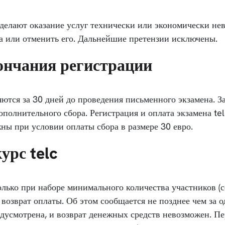
делают оказание услуг технически или экономически не
а или отменить его. Дальнейшие претензии исключены.
кончания регистрации
ются за 30 дней до проведения письменного экзамена. За
полнительного сбора. Регистрация и оплата экзамена tel
ны при условии оплаты сбора в размере 30 евро.
урс telc
лько при наборе минимального количества участников (с
 возврат оплаты. Об этом сообщается не позднее чем за 
едусмотрена, и возврат денежных средств невозможен. Пе