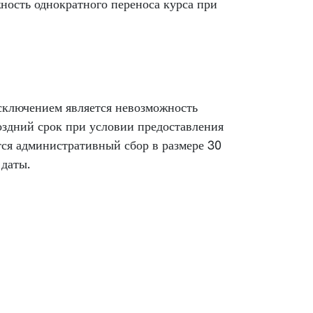
ность однократного переноса курса при
Исключением является невозможность
поздний срок при условии предоставления
ется административный сбор в размере 30
 даты.