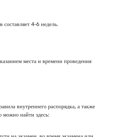
в составляет 4–6 недель.
указанием места и времени проведения
авила внутреннего распорядка, а также
 можно найти здесь:
пути на экзамен, во время экзамена или