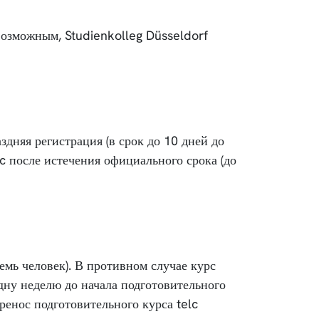
возможным, Studienkolleg Düsseldorf
здняя регистрация (в срок до 10 дней до
c после истечения официального срока (до
емь человек). В противном случае курс
одну неделю до начала подготовительного
ренос подготовительного курса telc