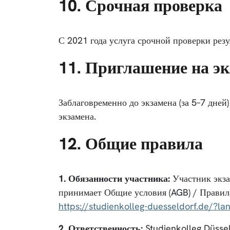
10. Срочная проверка
С 2021 года услуга срочной проверки резу
11. Приглашение на э
Заблаговременно до экзамена (за 5–7 дней
экзамена.
12. Общие правила
1. Обязанности участника:
Участник экза
принимает Общие условия (AGB) / Правил
https://studienkolleg-duesseldorf.de/?la
2. Ответственность:
Studienkolleg Düssel