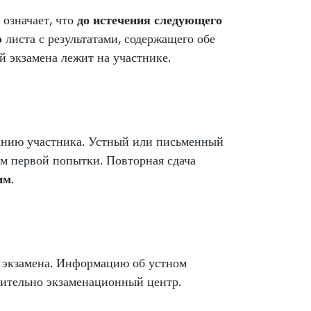
 означает, что
до истечения следующего
ю
листа с результатами, содержащего обе
й экзамена лежит на участнике.
ланию участника. Устный или письменный
ом первой попытки. Повторная сдача
им
.
о экзамена. Информацию об устном
чительно экзаменационный центр.