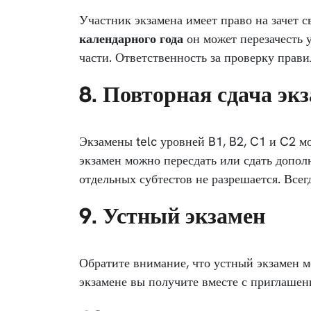
Участник экзамена имеет право на зачет с
календарного года
он может перезачесть 
части. Ответственность за проверку прав
8. Повторная сдача эк
Экзамены telc уровней B1, B2, C1 и C2 м
экзамен можно пересдать или сдать допол
отдельных субтестов не разрешается. Всег
9. Устный экзамен
Обратите внимание, что устный экзамен м
экзамене вы получите вместе с приглашен