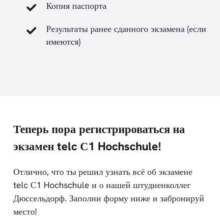
Копия паспорта
Результаты ранее сданного экзамена (если
имеются)
Теперь пора регистрироваться на
экзамен telc С1 Hochschule!
Отлично, что ты решил узнать всё об экзамене
telc С1 Hochschule и о нашей штудиенколлег
Дюссельдорф. Заполни форму ниже и забронируй
место!