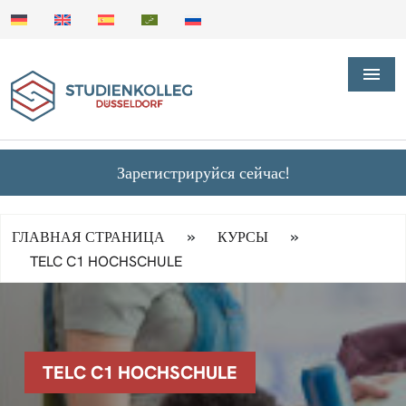
Зарегистрируйся сейчас!
»
»
ГЛАВНАЯ СТРАНИЦА
КУРСЫ
TELC C1 HOCHSCHULE
TELC C1 HOCHSCHULE