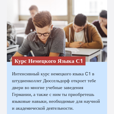
Курс Немецкого Языка С1
Интенсивный курс немецкого языка C1 в
штудиенколлег Дюссельдорф откроет тебе
двери во многие учебные заведения
Германии, а также с ним ты приобретешь
языковые навыки, необходимые для научной
и академической деятельности.