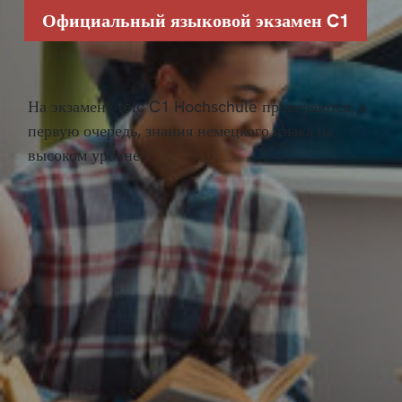
Официальный языковой экзамен C1
На экзамене telc C1 Hochschule проверяются, в
первую очередь, знания немецкого языка на
высоком уровне.