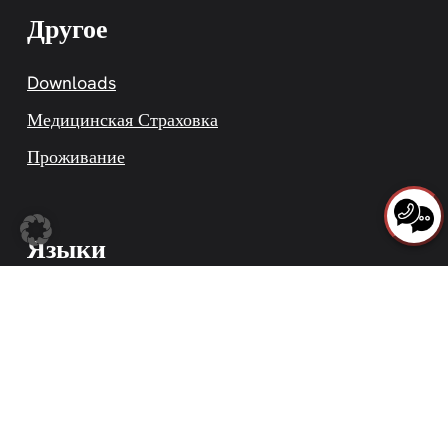
Другое
Downloads
Медицинская Страховка
Проживание
Языки
Deutsch
English
Español
العربية
Русский