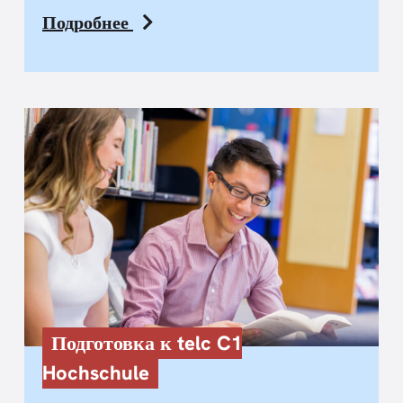
Подробнее
Подготовка к telc C1
Hochschule