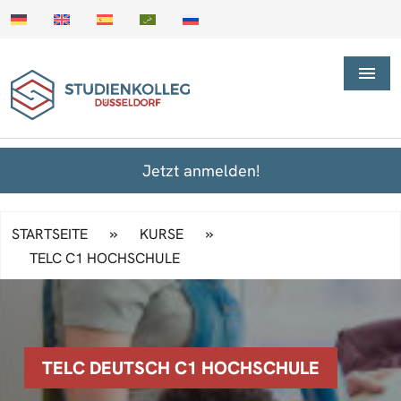
Jetzt anmelden!
»
»
STARTSEITE
KURSE
TELC C1 HOCHSCHULE
TELC DEUTSCH C1 HOCHSCHULE