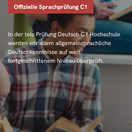
Offizielle Sprachprüfung C1
In der telc Prüfung Deutsch C1 Hochschule
werden vor allem allgemeinsprachliche
Deutschkenntnisse auf weit
fortgeschrittenem Niveau überprüft.