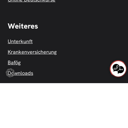
Weiteres
Unterkunft
Krankenversicherung
Bafög
Downloads
Sprachen
Deutsch
English
Español
العربية
Русский