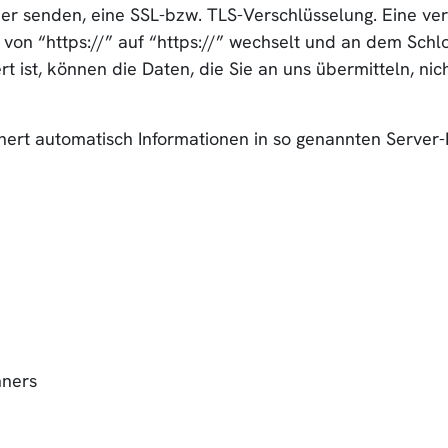
iber senden, eine SSL-bzw. TLS-Verschlüsselung. Eine v
 von “https://” auf “https://” wechselt und an dem Schl
rt ist, können die Daten, die Sie an uns übermitteln, ni
hert automatisch Informationen in so genannten Server-
hners