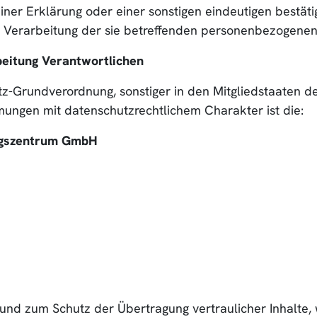
er Erklärung oder einer sonstigen eindeutigen bestäti
er Verarbeitung der sie betreffenden personenbezogenen
beitung Verantwortlichen
tz-Grundverordnung, sonstiger in den Mitgliedstaaten 
ungen mit datenschutzrechtlichem Charakter ist die:
ngszentrum GmbH
 und zum Schutz der Übertragung vertraulicher Inhalte,