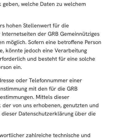
ck geben, welche Daten zu welchem
s hohen Stellenwert für die
 Internetseiten der GRB Gemeinnütziges
 möglich. Sofern eine betroffene Person
, könnte jedoch eine Verarbeitung
orderlich und besteht für eine solche
rson ein.
Adresse oder Telefonnummer einer
einstimmung mit den für die GRB
stimmungen. Mittels dieser
k der von uns erhobenen, genutzten und
 dieser Datenschutzerklärung über die
ortlicher zahlreiche technische und