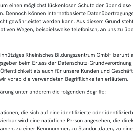
m einen möglichst lückenlosen Schutz der über diese I
n. Dennoch können Internetbasierte Datenübertragungen
icht gewährleistet werden kann. Aus diesem Grund steht 
iven Wegen, beispielsweise telefonisch, an uns zu übe
nütziges Rheinisches Bildungszentrum GmbH beruht auf
ngsgeber beim Erlass der Datenschutz-Grundverordnung
 Öffentlichkeit als auch für unsere Kunden und Geschäft
wir vorab die verwendeten Begrifflichkeiten erläutern.
ärung unter anderem die folgenden Begriffe:
ionen, die sich auf eine identifizierte oder identifizie
izierbar wird eine natürliche Person angesehen, die dire
amen, zu einer Kennnummer, zu Standortdaten, zu eine