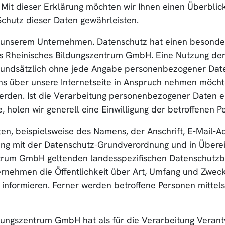
Mit dieser Erklärung möchten wir Ihnen einen Überbli
chutz dieser Daten gewährleisten.
an unserem Unternehmen. Datenschutz hat einen besonder
s Rheinisches Bildungszentrum GmbH. Eine Nutzung der
undsätzlich ohne jede Angabe personenbezogener Daten
s über unsere Internetseite in Anspruch nehmen möchte
rden. Ist die Verarbeitung personenbezogener Daten erf
 holen wir generell eine Einwilligung der betroffenen Pe
n, beispielsweise des Namens, der Anschrift, E-Mail-
klang mit der Datenschutz-Grundverordnung und in Über
trum GmbH geltenden landesspezifischen Datenschutzbe
rnehmen die Öffentlichkeit über Art, Umfang und Zwec
nformieren. Ferner werden betroffene Personen mittels
ungszentrum GmbH hat als für die Verarbeitung Verantw