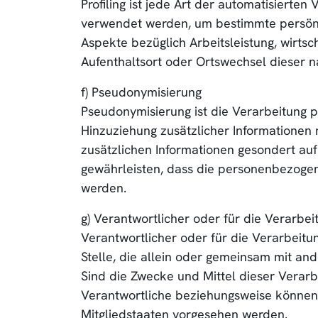
Profiling ist jede Art der automatisiert
verwendet werden, um bestimmte persönli
Aspekte bezüglich Arbeitsleistung, wirtsch
Aufenthaltsort oder Ortswechsel dieser n
f) Pseudonymisierung
Pseudonymisierung ist die Verarbeitung
Hinzuziehung zusätzlicher Informationen 
zusätzlichen Informationen gesondert a
gewährleisten, dass die personenbezogene
werden.
g) Verantwortlicher oder für die Verarbei
Verantwortlicher oder für die Verarbeitun
Stelle, die allein oder gemeinsam mit a
Sind die Zwecke und Mittel dieser Verar
Verantwortliche beziehungsweise können
Mitgliedstaaten vorgesehen werden.