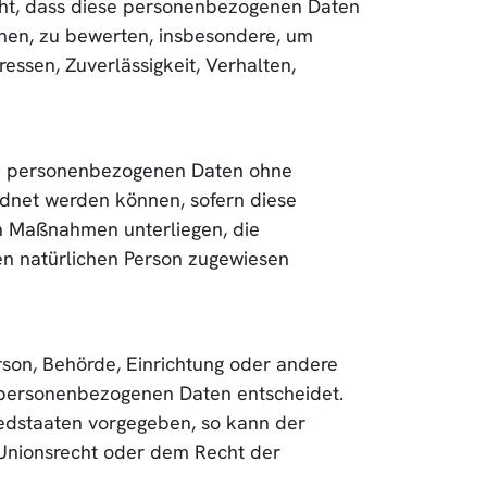
teht, dass diese personenbezogenen Daten
ehen, zu bewerten, insbesondere, um
ressen, Zuverlässigkeit, Verhalten,
die personenbezogenen Daten ohne
rdnet werden können, sofern diese
n Maßnahmen unterliegen, die
ren natürlichen Person zugewiesen
erson, Behörde, Einrichtung oder andere
n personenbezogenen Daten entscheidet.
iedstaaten vorgegeben, so kann der
Unionsrecht oder dem Recht der