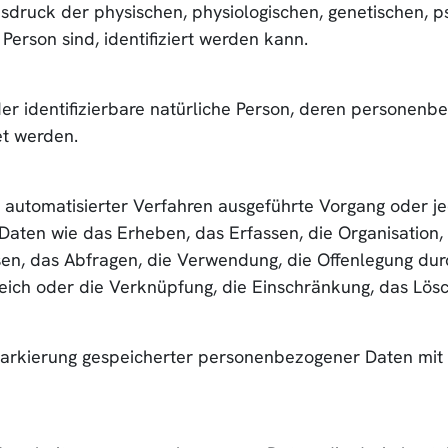
uck der physischen, physiologischen, genetischen, psyc
 Person sind, identifiziert werden kann.
 oder identifizierbare natürliche Person, deren persone
et werden.
fe automatisierter Verfahren ausgeführte Vorgang oder j
en wie das Erheben, das Erfassen, die Organisation, 
n, das Abfragen, die Verwendung, die Offenlegung durc
eich oder die Verknüpfung, die Einschränkung, das Lös
Markierung gespeicherter personenbezogener Daten mit d