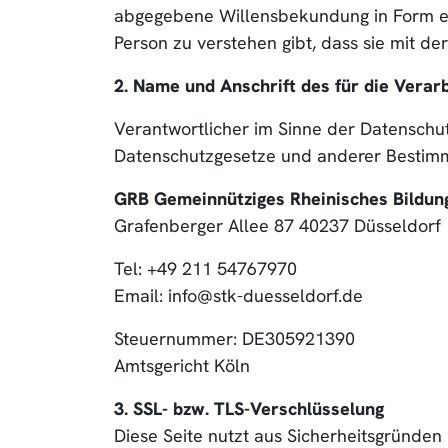
abgegebene Willensbekundung in Form ein
Person zu verstehen gibt, dass sie mit d
2. Name und Anschrift des für die Verar
Verantwortlicher im Sinne der Datenschu
Datenschutzgesetze und anderer Bestimm
GRB Gemeinnütziges Rheinisches Bildu
Grafenberger Allee 87 40237 Düsseldorf
Tel: +49 211 54767970
Email: info@stk-duesseldorf.de
Steuernummer: DE305921390
Amtsgericht Köln
3. SSL- bzw. TLS-Verschlüsselung
Diese Seite nutzt aus Sicherheitsgründen