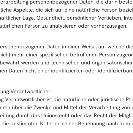
en Verarbeitung personenbezogener Daten, die darin bes
che Aspekte, die sich auf eine natürliche Person bezi
aftlicher Lage, Gesundheit, persönlicher Vorlieben, Inte
atürlichen Person zu analysieren oder vorherzusagen.
 personenbezogener Daten in einer Weise, auf welche 
nicht mehr einer spezifischen betroffenen Person zugeo
ufbewahrt werden und technischen und organisatorische
n Daten nicht einer identifizierten oder identifizierba
tung Verantwortlicher
g Verantwortlicher ist die natürliche oder juristische P
nderen über die Zwecke und Mittel der Verarbeitung vo
beitung durch das Unionsrecht oder das Recht der Mitgl
 die bestimmten Kriterien seiner Benennung nach dem 