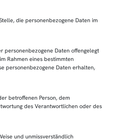
e Stelle, die personenbezogene Daten im
 der personenbezogene Daten offengelegt
ie im Rahmen eines bestimmten
se personenbezogene Daten erhalten,
r der betroffenen Person, dem
ntwortung des Verantwortlichen oder des
r Weise und unmissverständlich