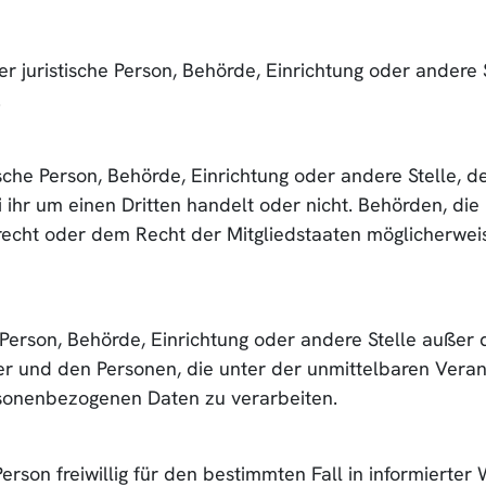
der juristische Person, Behörde, Einrichtung oder ander
.
tische Person, Behörde, Einrichtung oder andere Stelle,
 ihr um einen Dritten handelt oder nicht. Behörden, d
echt oder dem Recht der Mitgliedstaaten möglicherwei
che Person, Behörde, Einrichtung oder andere Stelle auße
er und den Personen, die unter der unmittelbaren Vera
ersonenbezogenen Daten zu verarbeiten.
Person freiwillig für den bestimmten Fall in informierte