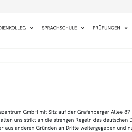
DIENKOLLEG
SPRACHSCHULE
PRÜFUNGEN
szentrum GmbH mit Sitz auf der Grafenberger Allee 87
 halten uns strikt an die strengen Regeln des deutsche
er aus anderen Gründen an Dritte weitergegeben und nu