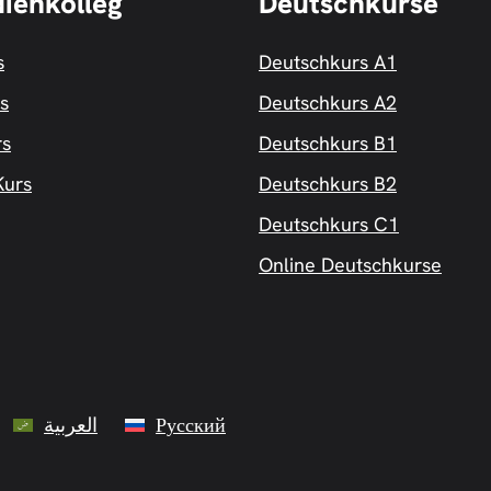
dienkolleg
Deutschkurse
s
Deutschkurs A1
s
Deutschkurs A2
rs
Deutschkurs B1
urs
Deutschkurs B2
Deutschkurs C1
Online Deutschkurse
العربية
Русский