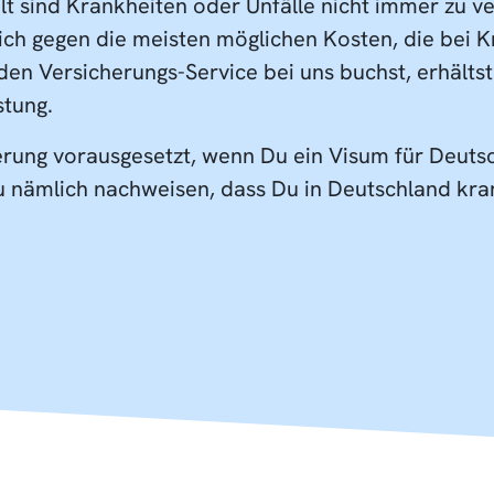
t sind Krankheiten oder Unfälle nicht immer zu ve
ch gegen die meisten möglichen Kosten, die bei K
den Versicherungs-Service bei uns buchst, erhält
stung.
ung vorausgesetzt, wenn Du ein Visum für Deutsc
 nämlich nachweisen, dass Du in Deutschland kran