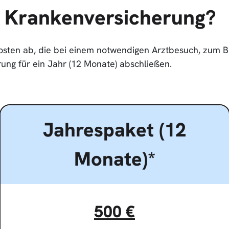
e Krankenversicherung?
osten ab, die bei einem notwendigen Arztbesuch, zum Be
ung für ein Jahr (12 Monate) abschließen.
Jahrespaket (12
Monate)*
500 €