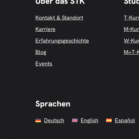
Über das STK
Stu
Kontakt & Standort
T-Kur
Karriere
M-Kur
Erfahrungsgeschichte
W-Ku
Blog
M+T-K
Events
Sprachen
Deutsch
English
Español