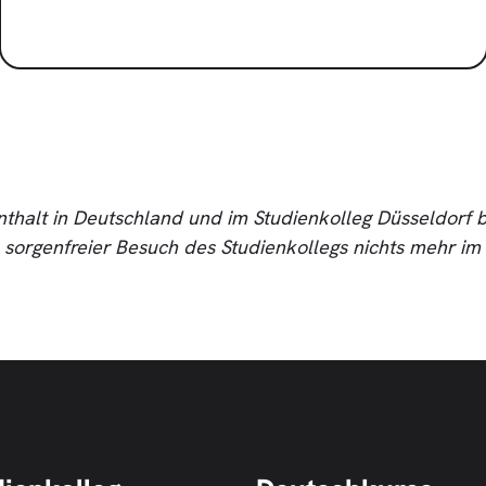
thalt in Deutschland und im Studienkolleg Düsseldorf b
ein sorgenfreier Besuch des Studienkollegs nichts mehr i