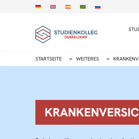
STU
»
»
STARTSEITE
WEITERES
KRANKENV
KRANKENVERSI