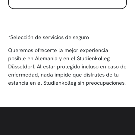
*Selección de servicios de seguro
Queremos ofrecerte la mejor experiencia
posible en Alemania y en el Studienkolleg
Düsseldorf. Al estar protegido incluso en caso de
enfermedad, nada impide que disfrutes de tu
estancia en el Studienkolleg sin preocupaciones.