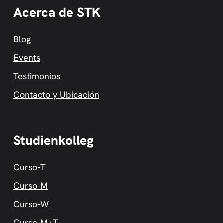
Acerca de STK
Blog
Events
Testimonios
Contacto y Ubicación
Studienkolleg
Curso-T
Curso-M
Curso-W
Curso-M+T