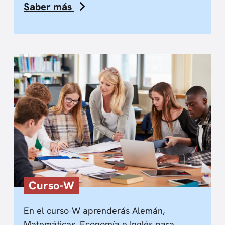
Saber más
Curso-W
En el curso-W aprenderás Alemán,
Matemáticas, Economía e Inglés para