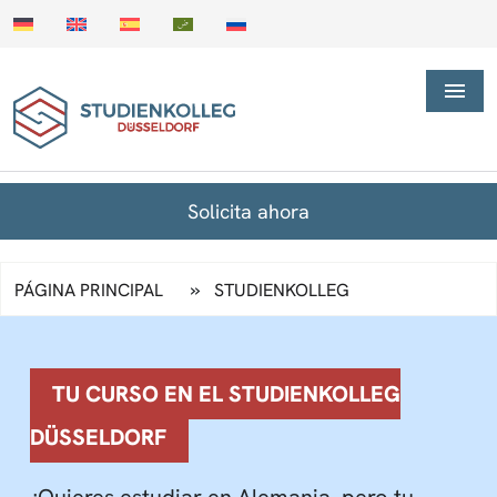
Solicita ahora
»
PÁGINA PRINCIPAL
STUDIENKOLLEG
TU CURSO EN EL STUDIENKOLLEG
DÜSSELDORF
¿Quieres estudiar en Alemania, pero tu