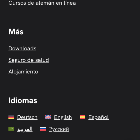
Cursos de alemán en línea
Más
Downloads
Seguro de salud
Alojamiento
Idiomas
Deutsch
English
Español
العربية
Русский