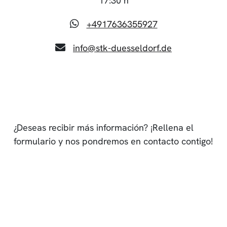
17:30 h
+4917636355927
info@stk-duesseldorf.de
¿Deseas recibir más información? ¡Rellena el
formulario y nos pondremos en contacto contigo!