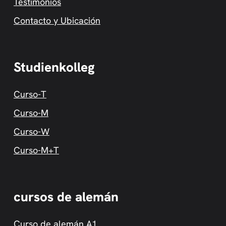
Testimonios
Contacto y Ubicación
Studienkolleg
Curso-T
Curso-M
Curso-W
Curso-M+T
cursos de alemán
Curso de alemán A1