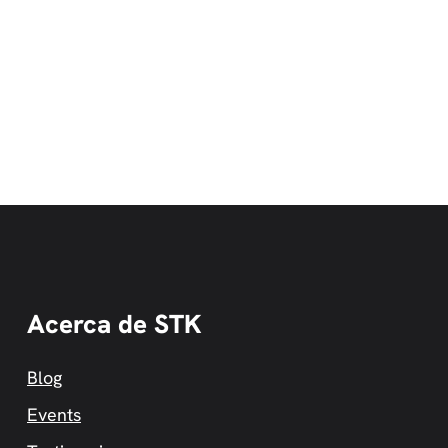
Acerca de STK
Blog
Events