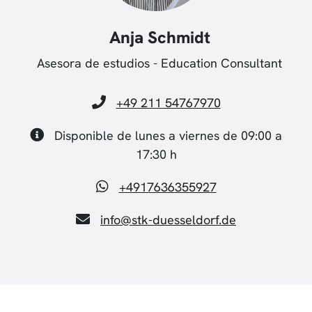
Anja Schmidt
Asesora de estudios - Education Consultant
+49 211 54767970
Disponible de lunes a viernes de 09:00 a
17:30 h
+4917636355927
info@stk-duesseldorf.de