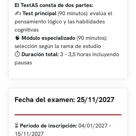
El TestAS consta de dos partes:
✍️
Test principal
(90 minutos): evalúa el
pensamiento lógico y las habilidades
cognitivas
🧠
Módulo especializado
(90 minutos):
selección según la rama de estudio
⏱️
Duración total:
3 – 3,5 horas incluyendo
pausas
Fecha del examen: 25/11/2027
⏳
Periodo de inscripción:
04/01/2027 –
15/11/2027