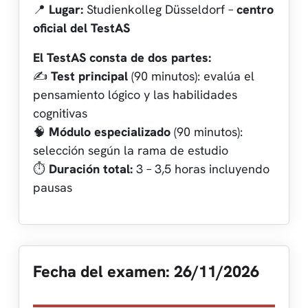
📍
Lugar:
Studienkolleg Düsseldorf –
centro
oficial del TestAS
El TestAS consta de dos partes:
✍️
Test principal
(90 minutos): evalúa el
pensamiento lógico y las habilidades
cognitivas
🧠
Módulo especializado
(90 minutos):
selección según la rama de estudio
⏱️
Duración total:
3 – 3,5 horas incluyendo
pausas
Fecha del examen: 26/11/2026