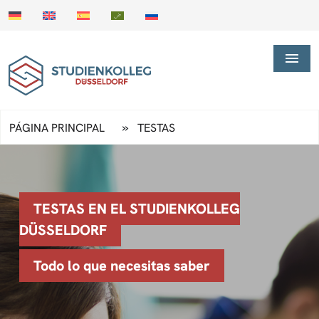
»
PÁGINA PRINCIPAL
TESTAS
TESTAS EN EL STUDIENKOLLEG
DÜSSELDORF
Todo lo que necesitas saber