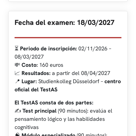
Fecha del examen: 18/03/2027
⏳
Periodo de inscripción:
02/11/2026 –
08/03/2027
💸
Costo:
160 euros
📈
Resultados:
a partir del 08/04/2027
📍
Lugar:
Studienkolleg Düsseldorf –
centro
oficial del TestAS
El TestAS consta de dos partes:
✍️
Test principal
(90 minutos): evalúa el
pensamiento lógico y las habilidades
cognitivas
🧠
Módulo especializado
(90 minutos):