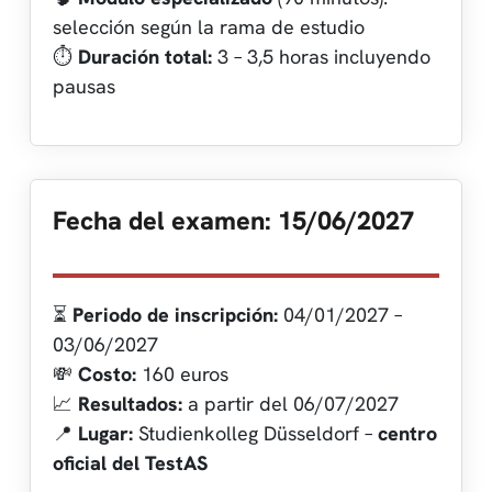
selección según la rama de estudio
⏱️
Duración total:
3 – 3,5 horas incluyendo
pausas
Fecha del examen: 15/06/2027
⏳
Periodo de inscripción:
04/01/2027 –
03/06/2027
💸
Costo:
160 euros
📈
Resultados:
a partir del 06/07/2027
📍
Lugar:
Studienkolleg Düsseldorf –
centro
oficial del TestAS