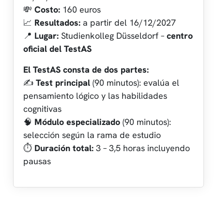
💸
Costo:
160 euros
📈
Resultados:
a partir del 16/12/2027
📍
Lugar:
Studienkolleg Düsseldorf –
centro
oficial del TestAS
El TestAS consta de dos partes:
✍️
Test principal
(90 minutos): evalúa el
pensamiento lógico y las habilidades
cognitivas
🧠
Módulo especializado
(90 minutos):
selección según la rama de estudio
⏱️
Duración total:
3 – 3,5 horas incluyendo
pausas