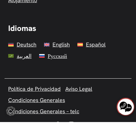
Alojamiento
Idiomas
Deutsch
English
Español
العربية
Русский
Política de Privacidad
Aviso Legal
Condiciones Generales
Condiciones Generales – telc