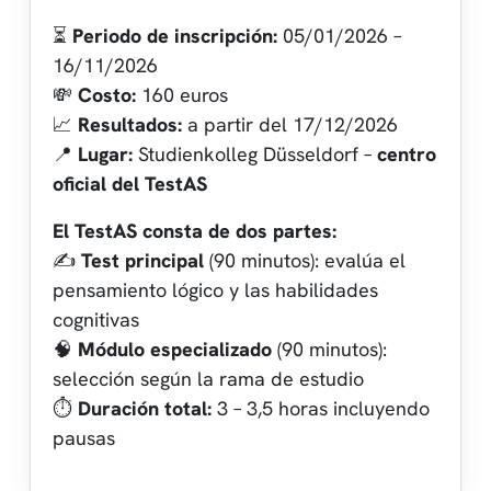
⏳
Periodo de inscripción:
05/01/2026 –
16/11/2026
💸
Costo:
160 euros
📈
Resultados:
a partir del 17/12/2026
📍
Lugar:
Studienkolleg Düsseldorf –
centro
oficial del TestAS
El TestAS consta de dos partes:
✍️
Test principal
(90 minutos): evalúa el
pensamiento lógico y las habilidades
cognitivas
🧠
Módulo especializado
(90 minutos):
selección según la rama de estudio
⏱️
Duración total:
3 – 3,5 horas incluyendo
pausas