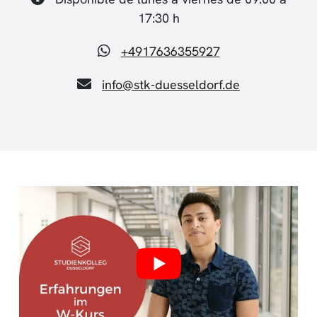
17:30 h
+4917636355927
info@stk-duesseldorf.de