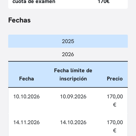
cuota de examen
170€
Fechas
2025
2026
Fecha límite de
Fecha
inscripción
Precio
10.10.2026
10.09.2026
170,00
€
14.11.2026
14.10.2026
170,00
€