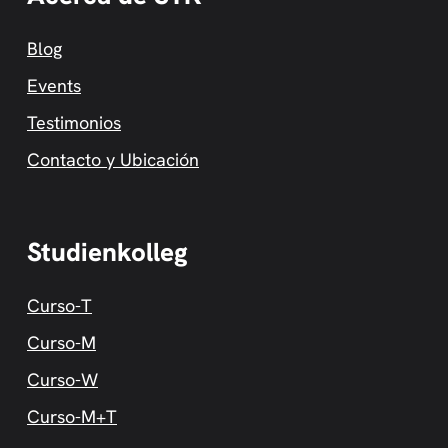
Blog
Events
Testimonios
Contacto y Ubicación
Studienkolleg
Curso-T
Curso-M
Curso-W
Curso-M+T