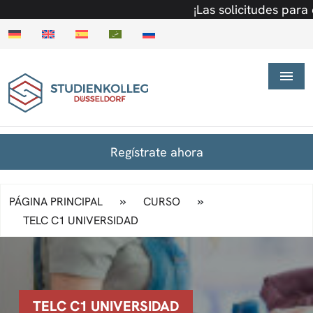
¡Las solicitudes para el s
Regístrate ahora
»
»
PÁGINA PRINCIPAL
CURSO
TELC C1 UNIVERSIDAD
TELC C1 UNIVERSIDAD