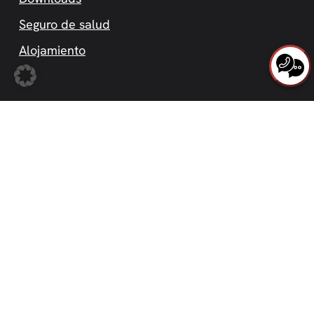
Seguro de salud
Alojamiento
Idiomas
Deutsch
English
Español
العربية
Русский
Política de Privacidad
Aviso Legal
Condiciones Generales
Condiciones Generales – telc