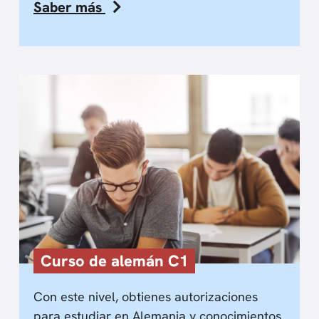
Saber más
Curso de alemán C1
Con este nivel, obtienes autorizaciones
para estudiar en Alemania y conocimientos