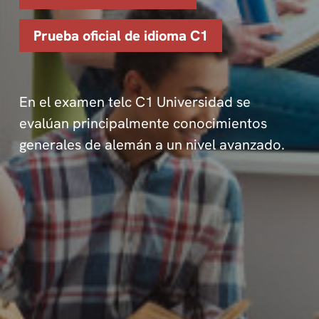
Prueba oficial de idioma C1
En el examen telc C1 Universidad se
evalúan principalmente conocimientos
generales de alemán a un nivel avanzado.