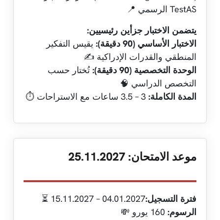
TestAS الرسمي 📍
يتضمن الاختبار جزأين رئيسيين:
الاختبار الأساسي (90 دقيقة):
يقيس التفكير
المنطقي والقدرات الإدراكية ✍️
الوحدة التخصصية (90 دقيقة):
تُختار حسب
التخصص الدراسي 🧠
المدة الكاملة:
3 – 3.5 ساعات مع الاستراحات ⏱️
موعد الامتحان: 25.11.2027
فترة التسجيل:
04.01.2027 – 15.11.2027 ⏳
الرسوم:
160 يورو 💸