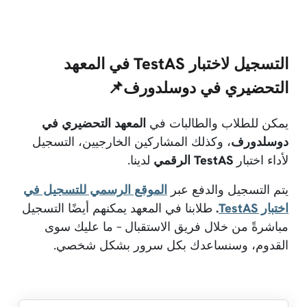
التسجيل لاختبار TestAS في المعهد
التحضيري في دوسلدورف📌
يمكن للطلاب والطالبات في
المعهد التحضيري في
دوسلدورف
، وكذلك المشاركين الخارجيين، التسجيل
لأداء اختبار
TestAS الرقمي
لدينا.
يتم التسجيل والدفع عبر
الموقع الرسمي للتسجيل في
اختبار TestAS
.
طلابنا في المعهد يمكنهم أيضًا التسجيل
مباشرةً من خلال فريق الاستقبال – ما عليك سوى
القدوم، وسنساعدك بكل سرور بشكل شخصي.