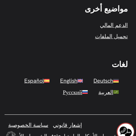
مواضيع أخرى
الدعم المالي
تحميل الملفات
لغات
Español
English
Deutsch
العربية
Русский
إشعار قانوني
سياسة الخصوصية