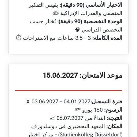
الاختبار الأساسي (90 دقيقة):
يقيس التفكير
المنطقي والقدرات الإدراكية ✍️
الوحدة التخصصية (90 دقيقة):
تُختار حسب
التخصص الدراسي 🧠
المدة الكاملة:
3 – 3.5 ساعات مع الاستراحات ⏱️
موعد الامتحان: 15.06.2027
فترة التسجيل:
04.01.2027 – 03.06.2027 ⏳
الرسوم:
160 يورو 💸
النتيجة:
ابتداءً من 06.07.2027 📈
المكان:
المعهد التحضيري في دوسلدورف
(Studienkolleg Düsseldorf) – مركز اختبار