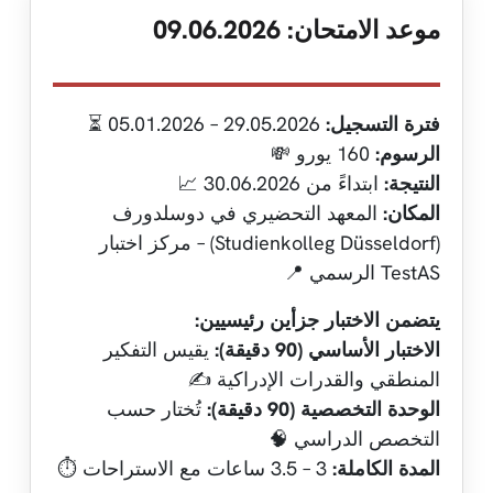
موعد الامتحان: 09.06.2026
فترة التسجيل:
29.05.2026 – 05.01.2026 ⏳
الرسوم:
160 يورو 💸
النتيجة:
ابتداءً من 30.06.2026 📈
المكان:
المعهد التحضيري في دوسلدورف
(Studienkolleg Düsseldorf) – مركز اختبار
TestAS الرسمي 📍
يتضمن الاختبار جزأين رئيسيين:
الاختبار الأساسي (90 دقيقة):
يقيس التفكير
المنطقي والقدرات الإدراكية ✍️
الوحدة التخصصية (90 دقيقة):
تُختار حسب
التخصص الدراسي 🧠
المدة الكاملة:
3 – 3.5 ساعات مع الاستراحات ⏱️