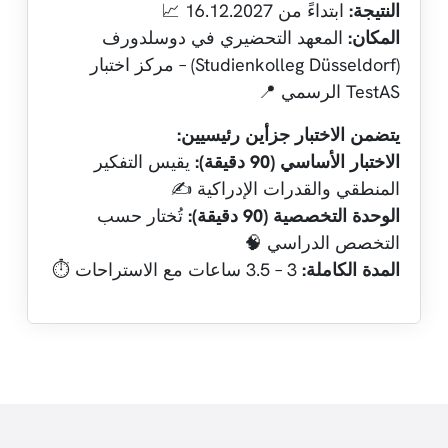
النتيجة:
ابتداءً من 16.12.2027 📈
المكان:
المعهد التحضيري في دوسلدورف
(Studienkolleg Düsseldorf) – مركز اختبار
TestAS الرسمي 📍
يتضمن الاختبار جزأين رئيسيين:
الاختبار الأساسي (90 دقيقة):
يقيس التفكير
المنطقي والقدرات الإدراكية ✍️
الوحدة التخصصية (90 دقيقة):
تُختار حسب
التخصص الدراسي 🧠
المدة الكاملة:
3 – 3.5 ساعات مع الاستراحات ⏱️