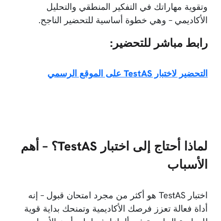
وتقوية مهاراتك في التفكير المنطقي والتحليل
الأكاديمي – وهي خطوة أساسية للتحضير الناجح.
رابط مباشر للتحضير:
التحضير لاختبار TestAS على الموقع الرسمي
لماذا أحتاج إلى اختبار TestAS؟ – أهم
الأسباب
اختبار TestAS هو أكثر من مجرد امتحان قبول – إنه
أداة فعالة تعزز فرصك الأكاديمية وتمنحك بداية قوية