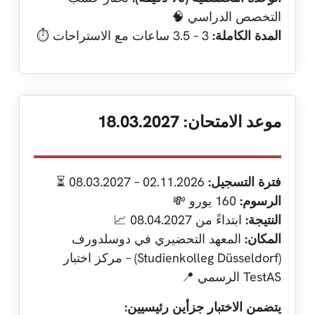
التخصص الدراسي 🧠
المدة الكاملة:
3 – 3.5 ساعات مع الاستراحات ⏱️
موعد الامتحان: 18.03.2027
فترة التسجيل:
02.11.2026 – 08.03.2027 ⏳
الرسوم:
160 يورو 💸
النتيجة:
ابتداءً من 08.04.2027 📈
المكان:
المعهد التحضيري في دوسلدورف
(Studienkolleg Düsseldorf) – مركز اختبار
TestAS الرسمي 📍
يتضمن الاختبار جزأين رئيسيين: