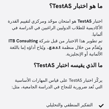
ما هو اختبار TestAS؟
اختبار
TestAS
هو امتحان موحّد ومركزي لتقييم القدرة
الأكاديمية للطلاب الدوليين الراغبين في الدراسة في
ألمانيا.
تم تطوير هذا الاختبار من قبل شركة
ITB Consulting
ويُقدَّم من خلال منظمة
g.a.s.t.
، ويُتاح أداؤه إما باللغة
الألمانية أو الإنجليزية.
ما الذي يقيسه اختبار TestAS؟
يركّز اختبار TestAS على قياس المهارات الأساسية
التي تُعد ضرورية للنجاح في الدراسة الجامعية، مثل:
التفكير المنطقي والتحليلي