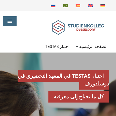
»
الصفحة الرئيسية
اختبار TESTAS
اختبار TESTAS في المعهد التحضيري في
دوسلدورف
كل ما تحتاج إلى معرفته