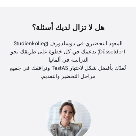
هل لا تزال لديك أسئلة؟
المعهد التحضيري في دوسلدورف (Studienkolleg
Düsseldorf) يدعمك في كل خطوة على طريقك نحو
الدراسة في ألمانيا.
نُعدّك بأفضل شكل لاختبار TestAS ونرافقك في جميع
مراحل التحضير والتقديم.