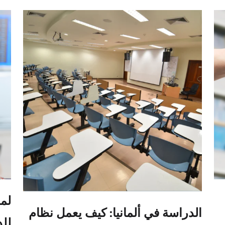
لما
الدراسة في ألمانيا: كيف يعمل نظام
للد