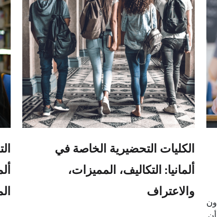
الكليات التحضيرية الخاصة في
الت
ألمانيا: التكاليف، المميزات،
والاعتراف
الم
نيا بدون
أن