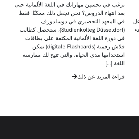
ترغب في تحسين مهاراتك في اللغة الألمانية حتى
بعد انتهاء الدروس؟ نحن نجعل ذلك ممكنًا! فقط
St) وتتساءل
في المعهد التحضيري في دوسلدورف
ء
(Studienkolleg Düsseldorf)، ستحصل كطالب
في دورة اللغة الألمانية المكثفة على بطاقات
فلاش رقمية (digitale Flashcards) يمكن
استخدامها مدى الحياة، والتي تتيح لك ممارسة
اللغة […]
قراءة المزيد عن ذلك