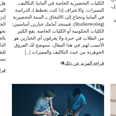
الكليات التحضيرية الخاصة في ألمانيا: التكاليف،
هل 
ل،
المميزات، والاعتراف إذا كنت تخطط لـ الدراسة
الم
في ألمانيا وتحتاج إلى الالتحاق بـ السنة التحضيرية
)، ميزة
(Studienkolleg)، فستجد أمامك خيارين أساسيين:
الخ
الكليات الحكومية أو الكليات الخاصة. يقع الكثير
تجهي
من الطلاب في حيرة ولا يعرفون أي الخيارين هو
بالج
الأنسب لهم. في هذا المقال، سنوضح لك الفروق
الد
الجوهرية من حيث التكاليف والمميزات […]
للت
تسي
قراءة المزيد عن ذلك
قرا