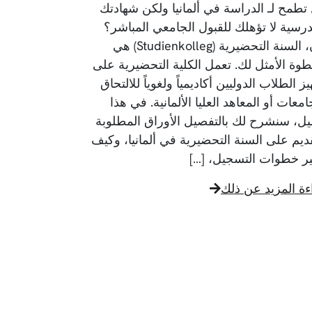
تطمح لـ الدراسة في ألمانيا ولكن شهادتك
درسية لا تؤهلك للقبول الجامعي المباشر؟
إذن، السنة التحضيرية (Studienkolleg) هي
طوة الأمثل لك. تعمل الكلية التحضيرية على
ز الطلاب الدوليين أكاديمياً ولغوياً للالتحاق
امعات أو المعاهد العليا الألمانية. في هذا
ليل، سنشرح لك بالتفصيل الأوراق المطلوبة
قديم على السنة التحضيرية في ألمانيا، وكيف
ر خطوات التسجيل، […]
ءة المزيد عن ذلك