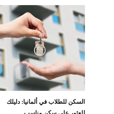
السكن للطلاب في ألمانيا: دليلك
للعثور على سكن مناسب