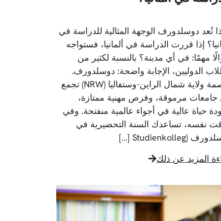
ذا تُعد دوسلدورف الوجهة المثالية للدراسة في
انيا؟ إذا قررت الدراسة في ألمانيا، فستواجه
ًا مهمًا: في أي مدينة؟ بالنسبة لكثير من
لاب الدوليين، الإجابة واضحة: دوسلدورف.
عاصمة ولاية شمال الراين-وستفاليا (NRW) تجمع
 جامعات مرموقة، وفرص مهنية ممتازة،
دة حياة عالية في أجواء عالمية منفتحة. وفي
قت نفسه، تساعدك السنة التحضيرية في
ف (Studienkolleg […]
ءة المزيد عن ذلك