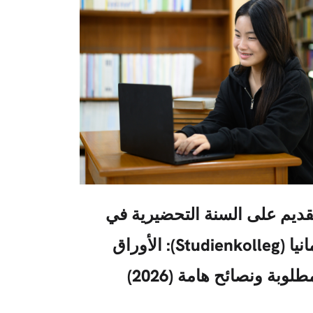
قديم على السنة التحضيرية في
ألمانيا (Studienkolleg): الأوراق
طلوبة ونصائح هامة (2026)