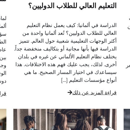
التعليم العالي للطلاب الدوليين؟
لما
الدراسة في ألمانيا: كيف يعمل نظام التعليم
ن
ألم
العالي للطلاب الدوليين؟ تُعد ألمانيا واحدة من
سؤال
أكثر الوجهات التعليمية شعبية حول العالم. تتميز
الط
الدراسة فيها بأنها مجانية أو بتكاليف منخفضة جداً.
يختلف نظام التعليم الألماني عن غيره في بلدان
بين
أخرى. لذلك، يجب عليك فهم هذه الاختلافات. هذا
ر
وجو
سيساعدك في اختيار المسار الصحيح. ما هي
الو
أنواع مؤسسات التعليم […]
دوسلدور
قراءة المزيد عن ذلك
قرا