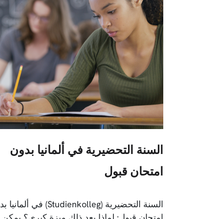
السنة التحضيرية في ألمانيا بدون
امتحان قبول
السنة التحضيرية (Studienkolleg) في ألما
امتحان قبول: لماذا يعد ذلك ميزة كبرى؟ يمكن 