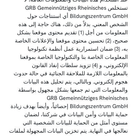
تستخلص GRB Gemeinnütziges Rheinisches
Bildungszentrum GmbH أي استنتاجات حول
الشخص المعني. بدلاً من ذلك، هناك حاجة إلى هذه
المعلومات من أجل (1) تقديم محتوى موقعنا بشكل
صحيح، (2) تحسين محتوى موقعنا والإعلانات الخاصة
به، (3) ضمان استمرارية عمل أنظمة تكنولوجيا
المعلومات الخاصة بنا والتكنولوجيا الخاصة بموقعنا
الإلكتروني، و (4) تزويد سلطات إنفاذ القانون
بالمعلومات اللازمة للملاحقة الجنائية في حالة حدوث
هجوم إلكتروني. وبالتالي، يتم تحليل هذه البيانات
والمعلومات التي تم جمعها بشكل مجهول بواسطة
GRB Gemeinnütziges Rheinisches
Bildungszentrum GmbH إحصائياً، وأيضاً بهدف زيادة
حماية البيانات وأمن البيانات في شركتنا، لضمان
مستوى أمثل من الحماية للبيانات الشخصية التي
نعالجها في النهاية. يتم تخزين البيانات المجهولة لملفات