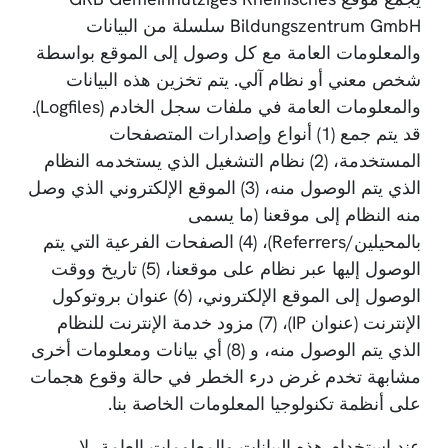
Bildungszentrum GmbH سلسلة من البيانات
والمعلومات العامة مع كل وصول إلى الموقع بواسطة
شخص معني أو نظام آلي. يتم تخزين هذه البيانات
والمعلومات العامة في ملفات سجل الخادم (Logfiles).
قد يتم جمع (1) أنواع وإصدارات المتصفحات
المستخدمة، (2) نظام التشغيل الذي يستخدمه النظام
الذي يتم الوصول منه، (3) الموقع الإلكتروني الذي وصل
منه النظام إلى موقعنا (ما يسمى
بالمحيلين/Referrers)، (4) الصفحات الفرعية التي يتم
الوصول إليها عبر نظام على موقعنا، (5) تاريخ ووقت
الوصول إلى الموقع الإلكتروني، (6) عنوان بروتوكول
الإنترنت (عنوان IP)، (7) مزود خدمة الإنترنت للنظام
الذي يتم الوصول منه، و (8) أي بيانات ومعلومات أخرى
مشابهة تخدم غرض درء الخطر في حالة وقوع هجمات
على أنظمة تكنولوجيا المعلومات الخاصة بنا.
عند استخدام هذه البيانات والمعلومات العامة، لا