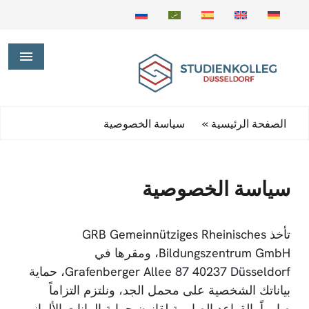
»
الصفحة الرئيسية
سياسة الخصوصية
سياسة الخصوصية
تأخذ GRB Gemeinnütziges Rheinisches
Bildungszentrum GmbH، ومقرها في
Grafenberger Allee 87 40237 Düsseldorf، حماية
بياناتك الشخصية على محمل الجد، ونلتزم التزاماً
صارماً بالقواعد الصارمة لقانون حماية البيانات الألماني.