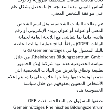
أساس قانوني لهذه المعالجة، فإننا نحصل بشكل عام
على موافقة الشخص المعني.
تتم معالجة البيانات الشخصية، مثل اسم الشخص
المعني أو عنوانه أو عنوان بريده الإلكتروني أو رقم
هاتفه، دائماً بما يتماشى مع اللائحة العامة لحماية
البيانات (GDPR) ووفقاً للوائح حماية البيانات الخاصة
بالبلد المعمول بها في GRB Gemeinnütziges
Rheinisches Bildungszentrum GmbH. من خلال
سياسة الخصوصية هذه، تود شركتنا إبلاغ الجمهور
بطبيعة ونطاق والغرض من البيانات الشخصية التي
نجمعها ونستخدمها ونعالجها. علاوة على ذلك، يتم إعلام
الأشخاص المعنيين بحقوقهم من خلال سياسة
الخصوصية هذه.
بصفتها المسؤول عن المعالجة، نفذت GRB
Gemeinnütziges Rheinisches Bildungszentrum