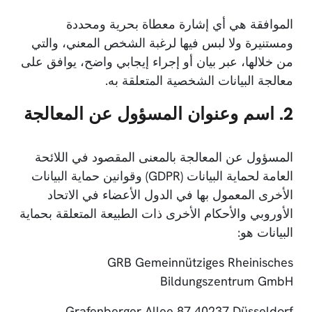
الموافقة هي أي إشارة معطاة بحرية ومحددة
ومستنيرة ولا لبس فيها لرغبة الشخص المعني، والتي
من خلالها، عبر بيان أو إجراء إيجابي واضح، يوافق على
معالجة البيانات الشخصية المتعلقة به.
2. اسم وعنوان المسؤول عن المعالجة
المسؤول عن المعالجة بالمعنى المقصود في اللائحة
العامة لحماية البيانات (GDPR) وقوانين حماية البيانات
الأخرى المعمول بها في الدول الأعضاء في الاتحاد
الأوروبي والأحكام الأخرى ذات الطبيعة المتعلقة بحماية
البيانات هو:
GRB Gemeinnütziges Rheinisches
Bildungszentrum GmbH
Grafenberger Allee 87 40237 Düsseldorf