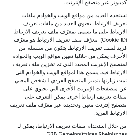
كمبيوتر عبر متصفح الإنترنت.
تستخدم العديد من مواقع الويب والخوادم ملفات
تعريف الارتباط. تحتوي العديد من ملفات تعريف
الارتباط على ما يسمى بمعرّف ملف تعريف الارتباط
(Cookie-ID). معرّف ملف تعريف الارتباط هو معرّف
فريد لملف تعريف الارتباط. يتكون من سلسلة من
الأحرف يمكن من خلالها تعيين مواقع الويب والخوادم
لمتصفح الإنترنت المحدد الذي تم تخزين ملف تعريف
الارتباط فيه. يسمح هذا لمواقع الويب والخوادم التي
تمت زيارتها بتمييز المتصفح الفردي للشخص المعني
عن متصفحات الإنترنت الأخرى التي تحتوي على
ملفات تعريف ارتباط أخرى. يمكن التعرف على
متصفح إنترنت معين وتحديده عبر معرّف ملف تعريف
الارتباط الفريد.
من خلال استخدام ملفات تعريف الارتباط، يمكن لـ
GRB Gemeinnütziges Rheinisches