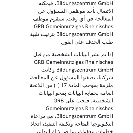
Bildungszentrum GmbH، فيمكنه
الاتصال بأحد موظفي المسؤول عن
المعالجة في أي وقت. سيقوم موظف
GRB Gemeinnütziges Rheinisches
Bildungszentrum GmbH بترتيب تلبية
طلب الحذف على الفور.
إذا تم نشر البيانات الشخصية من قبل
GRB Gemeinnütziges Rheinisches
Bildungszentrum GmbH وكانت
شركتنا، بصفتها المسؤول عن المعالجة،
ملزمة بموجب المادة 17 (1) من اللائحة
العامة لحماية البيانات بمحو البيانات
الشخصية، فيجب على GRB
Gemeinnütziges Rheinisches
Bildungszentrum GmbH، مع مراعاة
التكنولوجيا المتاحة وتكلفة التنفيذ، اتخاذ
خطوات معقولة، بما في ذلك التدابير