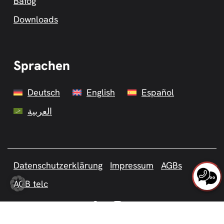
Bafög
Downloads
Sprachen
Deutsch
English
Español
العربية
Datenschutzerklärung
Impressum
AGBs
AGB telc