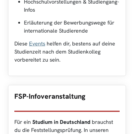
Hochschulvorstellungen & Studiengang-
Infos
Erläuterung der Bewerbungswege für
internationale Studierende
Diese
Events
helfen dir, bestens auf deine
Studienzeit nach dem Studienkolleg
vorbereitet zu sein.
FSP-Infoveranstaltung
Für ein
Studium in Deutschland
brauchst
du die Feststellungsprüfung. In unseren