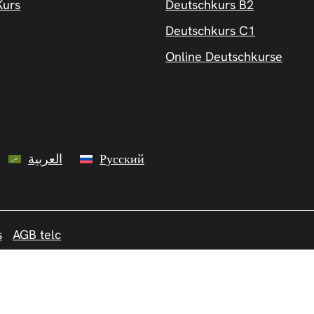
urs
Deutschkurs B2
Deutschkurs C1
Online Deutschkurse
العربية
Русский
s
AGB telc