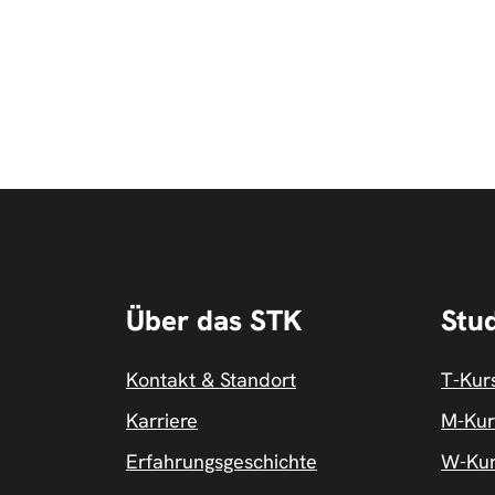
Über das STK
Stu
Kontakt & Standort
T-Kur
Karriere
M-Kur
Erfahrungsgeschichte
W-Ku