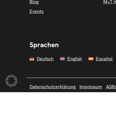
Blog
M+T-K
Events
Sprachen
Deutsch
English
Español
Datenschutzerklärung
Impressum
AGB