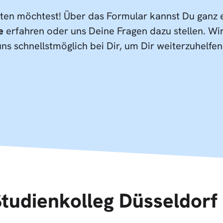
reten möchtest! Über das Formular kannst Du ganz
e
erfahren oder uns Deine Fragen dazu stellen. Wir
ns schnellstmöglich bei Dir, um Dir weiterzuhelfen
Studienkolleg Düsseldor