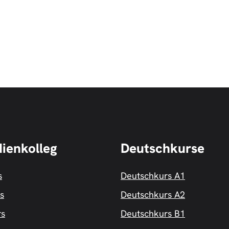
dienkolleg
Deutschkurse
s
Deutschkurs A1
s
Deutschkurs A2
rs
Deutschkurs B1