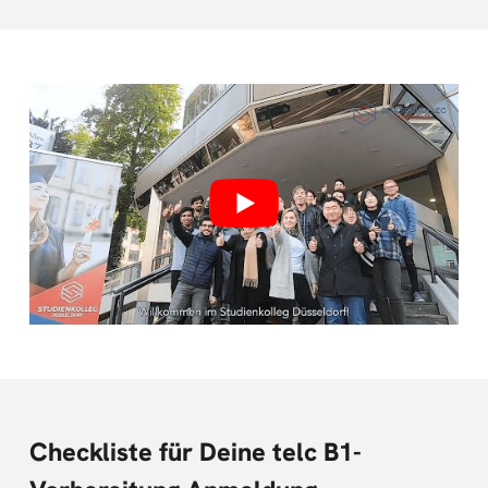
Checkliste für Deine telc B1-