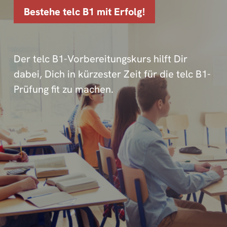
Bestehe telc B1 mit Erfolg!
Der telc B1-Vorbereitungskurs hilft Dir
dabei, Dich in kürzester Zeit für die telc B1-
Prüfung fit zu machen.