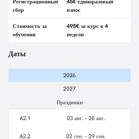
Регистрационный
45€ единоразовый
сбор
взнос
Стоимость за
495€ за курс в 4
обучения
недели
Даты
2026
2027
Праздники
A2.1
03 авг. – 28 авг.
A2.2
02 сен. – 29 сен.