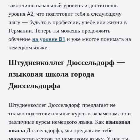
закончишь начальный уровень и достигнешь
уровня A2, что подготовит тебя к следующему
шагу — будь то в профессии, учебе или жизни в
Германии. Теперь ты можешь продолжить
обучение
на уровне B1
и уже многое понимать на
немецком языке.
Штудиенколлег Дюссельдорф —
языковая школа города
Дюссельдорфа
Штудиенколлег Дюссельдорф предлагает не
только подготовительные курсы к экзаменам, но и
различные курсы немецкого языка. Как
языковая
школа
Дюссельдорфа, мы предлагаем тебе
множество курсов по немецкому языку. У нас ты