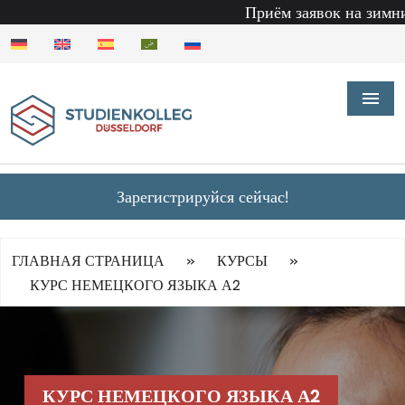
Приём заявок на зимний сем
Зарегистрируйся сейчас!
»
»
ГЛАВНАЯ СТРАНИЦА
КУРСЫ
КУРС НЕМЕЦКОГО ЯЗЫКА А2
КУРС НЕМЕЦКОГО ЯЗЫКА А2