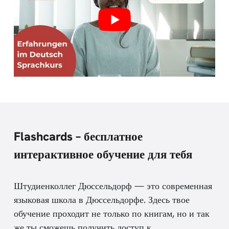
Flashcards – бесплатное
интерактивное обучение для тебя
Штудиенколлег Дюссельдорф — это современная
языковая школа в Дюссельдорфе. Здесь твое
обучение проходит не только по книгам, но и так
же ты сможешь получить доступ к