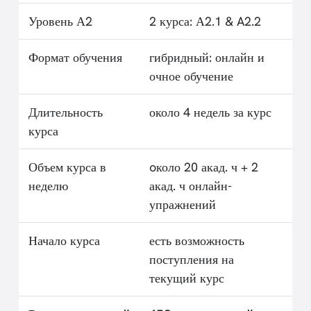
Уровень А2
2 курса: А2.1 & A2.2
Формат обучения
гибридный: онлайн и
очное обучение
Длительность
около 4 недель за курс
курса
Объем курса в
oколо 20 акад. ч + 2
неделю
акад. ч онлайн-
упражнений
Начало курса
есть возможность
поступления на
текущий курс