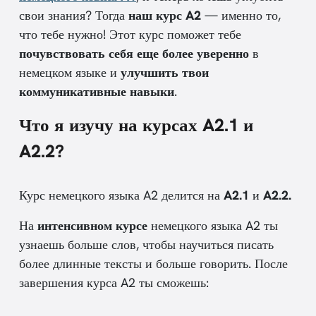
свои знания? Тогда
наш курс A2
— именно то,
что тебе нужно! Этот курс поможет тебе
почувствовать себя еще более уверенно
в
немецком языке и
улучшить твои
коммуникативные навыки
.
Что я изучу на курсах A2.1 и
A2.2?
Курс немецкого языка A2 делится на
A2.1
и
A2.2.
На
интенсивном курсе
немецкого языка A2 ты
узнаешь больше слов, чтобы научиться писать
более длинные тексты и больше говорить. После
завершения курса A2 ты сможешь: