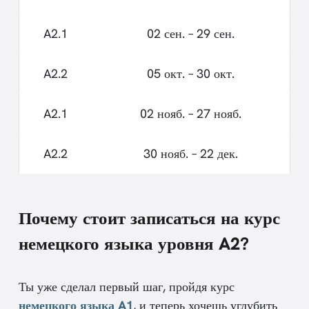
A2.1
02 сен. – 29 сен.
A2.2
05 окт. – 30 окт.
A2.1
02 нояб. – 27 нояб.
A2.2
30 нояб. – 22 дек.
Почему стоит записаться на курс
немецкого языка уровня A2?
Ты уже сделал первый шаг, пройдя курс
немецкого языка A1
, и теперь хочешь углубить