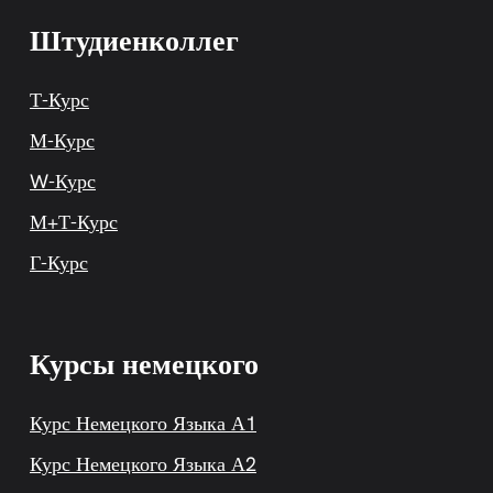
Штудиенколлег
Т-Курс
М-Курс
W-Курс
М+Т-Курс
Г-Курс
Курсы немецкого
Курс Немецкого Языка А1
Курс Немецкого Языка А2