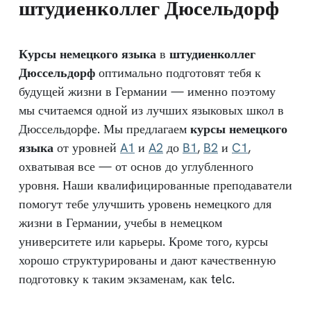
штудиенколлег Дюсельдорф
Курсы немецкого языка
в
штудиенколлег
Дюссельдорф
оптимально подготовят тебя к
будущей жизни в Германии — именно поэтому
мы считаемся одной из лучших языковых школ в
Дюссельдорфе. Мы предлагаем
курсы немецкого
языка
от уровней
A1
и
A2
до
B1
,
B2
и
C1
,
охватывая все — от основ до углубленного
уровня. Наши квалифицированные преподаватели
помогут тебе улучшить уровень немецкого для
жизни в Германии, учебы в немецком
университете или карьеры. Кроме того, курсы
хорошо структурированы и дают качественную
подготовку к таким экзаменам, как telc.