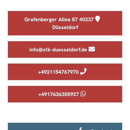
Grafenberger Allee 87 40237
Düsseldorf
info@stk-duesseldorf.de
4921154767970+
4917636355927+