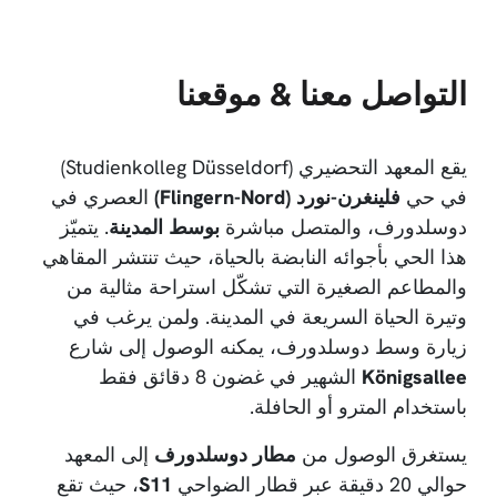
التواصل معنا & موقعنا
يقع المعهد التحضيري (Studienkolleg Düsseldorf)
في حي
فلينغرن-نورد (Flingern-Nord)
العصري في
دوسلدورف، والمتصل مباشرة
بوسط المدينة
. يتميّز
هذا الحي بأجوائه النابضة بالحياة، حيث تنتشر المقاهي
والمطاعم الصغيرة التي تشكّل استراحة مثالية من
وتيرة الحياة السريعة في المدينة. ولمن يرغب في
زيارة وسط دوسلدورف، يمكنه الوصول إلى شارع
Königsallee
الشهير في غضون 8 دقائق فقط
باستخدام المترو أو الحافلة.
يستغرق الوصول من
مطار دوسلدورف
إلى المعهد
حوالي 20 دقيقة عبر قطار الضواحي
S11
، حيث تقع