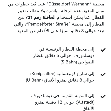
محطة “Düsseldorf Werhahn” على بُعد خطوات من
مبنى المعهد. هذه الرحلة مباشرة ولا تتطلب تغيير
القطار. كما يمكن استخدام
الحافلة رقم 721
من
المطار إلى محطة “Pempelforter Straße”، والتي
تبعد حوالي 3 دقائق سيرًا على الأقدام عن المعهد.
إلى محطة القطار الرئيسية في
دوسلدورف: حوالي 5 دقائق بقطار
الضواحي (S-Bahn)
إلى شارع كونيغسآليه (Königsallee):
حوالي 8 دقائق بمترو الأنفاق (U-Bahn)
إلى المدينة القديمة في دوسلدورف
(Altstadt): حوالي 12 دقيقة بمترو
الأنفاق