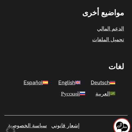
مواضيع أخرى
الدعم المالي
تحميل الملفات
لغات
Español
English
Deutsch
العربية
Русский
إشعار قانوني
سياسة الخصوصية