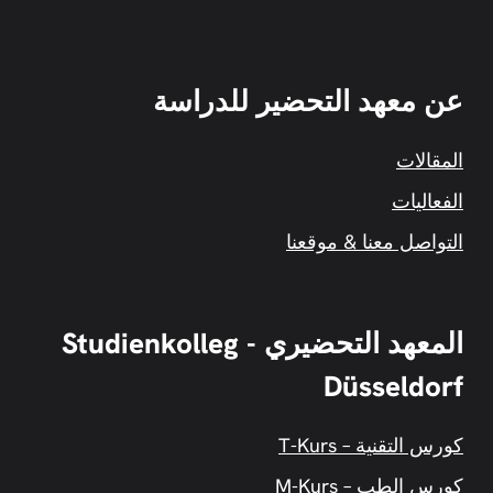
عن معهد التحضير للدراسة
المقالات
الفعاليات
التواصل معنا & موقعنا
المعهد التحضيري - Studienkolleg
Düsseldorf
كورس التقنية – T-Kurs
كورس الطب – M-Kurs