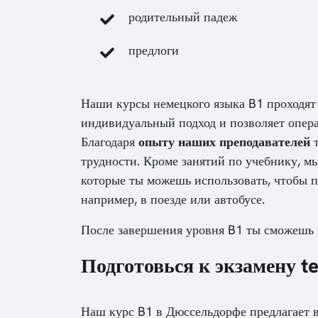
родительный падеж
предлоги
Наши курсы немецкого языка B1 проходят 
индивидуальный подход и позволяет опера
Благодаря
опыту наших преподавателей
т
трудности. Кроме занятий по учебнику, м
которые ты можешь использовать, чтобы по
например, в поезде или автобусе.
После завершения уровня B1 ты сможешь
Подготовься к экзамену t
Наш курс B1 в Дюссельдорфе предлагает 