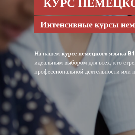
КУРС НЕМЕЦКО
Интенсивные курсы нем
На нашем
курсе немецкого языка B1
идеальным выбором для всех, кто стр
профессиональной деятельности или по