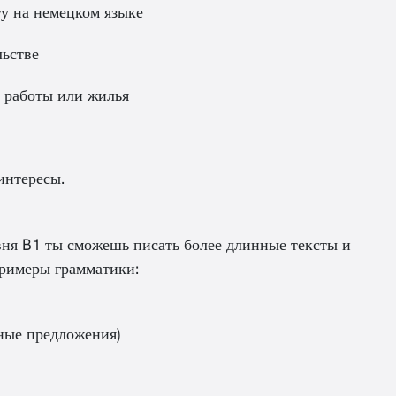
ту на немецком языке
льстве
а работы или жилья
интересы.
ня B1 ты сможешь писать более длинные тексты и
римеры грамматики:
ные предложения)