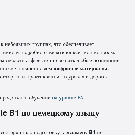
в небольших группах, что обеспечивает
тивно и подробно отвечать на все твои вопросы.
ы сможешь эффективно решать любые возникшие
ы также предоставляем
цифровые материалы,
вторять и практиковаться в уроках в дороге,
 продолжить обучение
на уровне B2
.
elc B1 по немецкому языку
всестороннюю подготовку к
экзамену B1
по