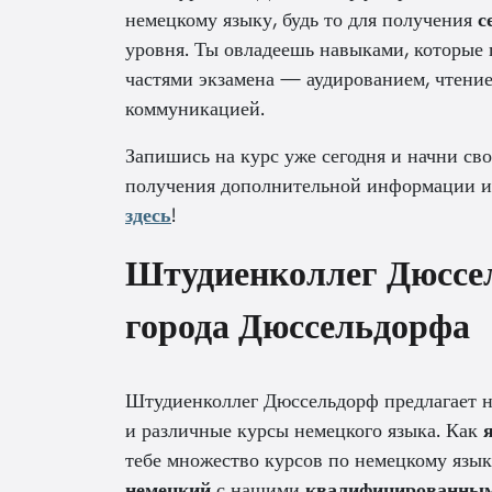
немецкому языку, будь то для получения
с
уровня. Ты овладеешь навыками, которые 
частями экзамена — аудированием, чтени
коммуникацией.
Запишись на курс уже сегодня и начни св
получения дополнительной информации 
здесь
!
Штудиенколлег Дюссе
города Дюссельдорфа
Штудиенколлег Дюссельдорф предлагает не
и различные курсы немецкого языка. Как
тебе множество курсов по немецкому язык
немецкий
с нашими
квалифицированным