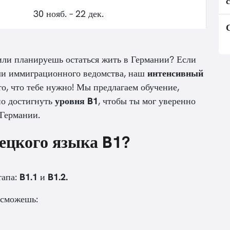
30 нояб. – 22 дек.
или планируешь остаться жить в Германии? Если
ли иммиграционного ведомства, наш
интенсивный
о, что тебе нужно! Мы предлагаем обучение,
но достигнуть
уровня B1
, чтобы ты мог уверенно
 Германии.
ецкого языка B1?
тапа:
B1.1
и
B1.2.
 сможешь: