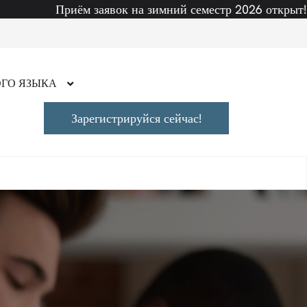
м заявок на зимний семестр 2026 открыт! Начало семест
ГО ЯЗЫКА
Зарегистрируйся сейчас!