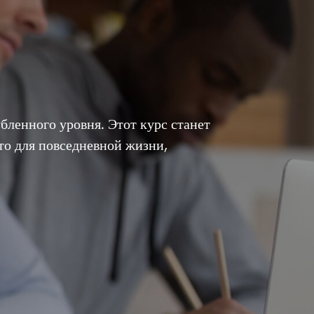
бленного уровня. Этот курс станет
 то для повседневной жизни,