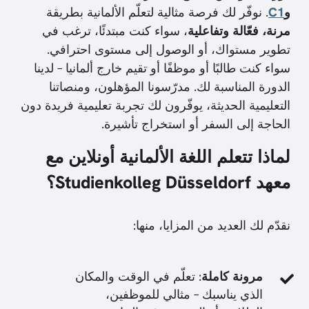
و
C1
. نوفّر لك فرصة مثالية لتعلّم الألمانية بطريقة
مرنة، فعّالة وتفاعلية
، سواء كنت مبتدئًا، ترغب في
تطوير مستواك، أو الوصول إلى مستوى احترافي.
سواء كنت طالبًا أو موظفًا أو تقيم خارج ألمانيا – لدينا
الدورة المناسبة لك. مدرّسونا المؤهلون، ومنصاتنا
التعليمية الحديثة، يوفّرون لك تجربة تعليمية فريدة دون
الحاجة إلى السفر أو استخراج تأشيرة.
لماذا تتعلم اللغة الألمانية أونلاين مع
معهد Studienkolleg Düsseldorf؟
نقدّم لك العديد من المزايا، منها:
مرونة كاملة
: تعلّم في الوقت والمكان
الذي يناسبك – مثالي للموظفين،