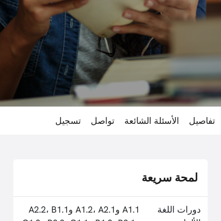
تفاصيل
الأسئلة الشائعة
تواصل
تسجيل
لمحة سريعة
دورات اللغة
A1.1 وA1.2، A2.1 وA2.2، B1.1