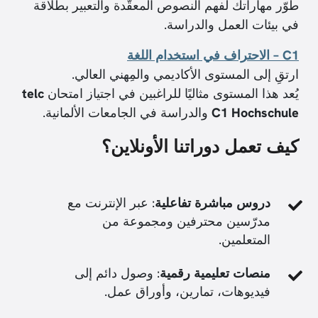
طوّر مهاراتك لفهم النصوص المعقّدة والتعبير بطلاقة
في بيئات العمل والدراسة.
C1 – الاحتراف في استخدام اللغة
ارتقِ إلى المستوى الأكاديمي والمِهني العالي.
يُعد هذا المستوى مثاليًا للراغبين في اجتياز امتحان
telc
C1 Hochschule
والدراسة في الجامعات الألمانية.
كيف تعمل دوراتنا الأونلاين؟
دروس مباشرة تفاعلية
: عبر الإنترنت مع
مدرّسين محترفين ومجموعة من
المتعلمين.
منصات تعليمية رقمية
: وصول دائم إلى
فيديوهات، تمارين، وأوراق عمل.