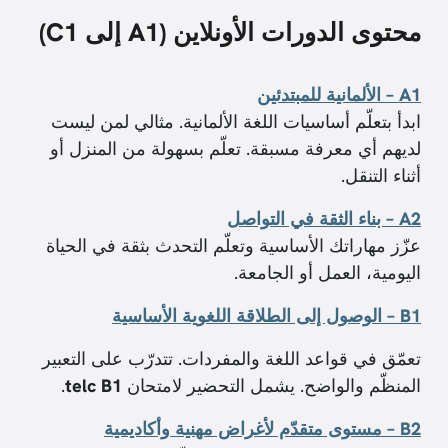
محتوى الدورات الأونلاين (A1 إلى C1)
A1 – الألمانية للمبتدئين
ابدأ بتعلّم أساسيات اللغة الألمانية. مثالي لمن ليست
لديهم أي معرفة مسبقة. تعلّم بسهولة من المنزل أو
أثناء التنقل.
A2 – بناء الثقة في التواصل
عزّز مهاراتك الأساسية وتعلّم التحدث بثقة في الحياة
اليومية، العمل أو الجامعة.
B1 – الوصول إلى الطلاقة اللغوية الأساسية
تعمّق في قواعد اللغة والمفردات. تتدرّب على التعبير
المنظّم والواضح. يشمل التحضير لامتحان
telc B1
.
B2 – مستوى متقدّم لأغراض مهنية وأكاديمية