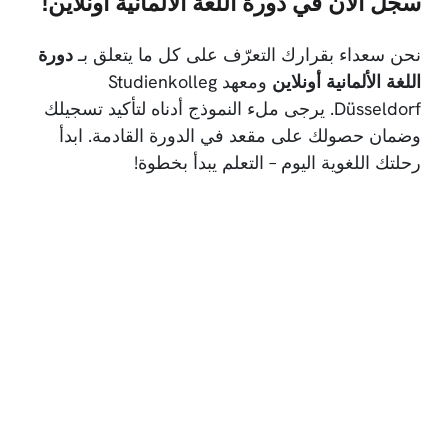
سجّل الآن في دورة اللغة الألمانية أونلاين!
نحن سعداء بقرارك التعرّف على كل ما يتعلق بـ
دورة
اللغة الألمانية أونلاين
ومعهد Studienkolleg
Düsseldorf. يرجى ملء النموذج أدناه لتأكيد تسجيلك
وضمان حصولك على مقعد في الدورة القادمة. ابدأ
رحلتك اللغوية اليوم – التعلم يبدأ بخطوة!