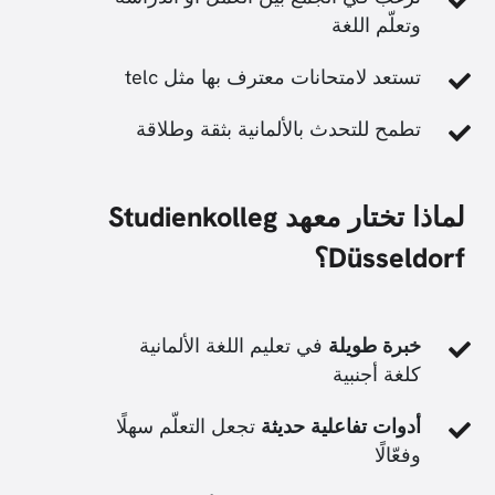
وتعلّم اللغة
تستعد لامتحانات معترف بها مثل telc
تطمح للتحدث بالألمانية بثقة وطلاقة
لماذا تختار معهد Studienkolleg
Düsseldorf؟
خبرة طويلة
في تعليم اللغة الألمانية
كلغة أجنبية
أدوات تفاعلية حديثة
تجعل التعلّم سهلًا
وفعّالًا