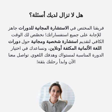
هل لا تزال لديك أسئلة؟
فريقنا المختص في
الاستشارة المجانية للدورات
جاهز
للإجابة على جميع استفساراتك! نخصّص لك الوقت
الكافي لتقديم
استشارة شخصية ومجانية
حول
دورات
اللغة الألمانية المكثفة أونلاين
، ونساعدك في اختيار
الدورة المناسبة لمستواك وهدفك اللغوي. تواصل معنا
الآن وابدأ رحلتك بثقة!