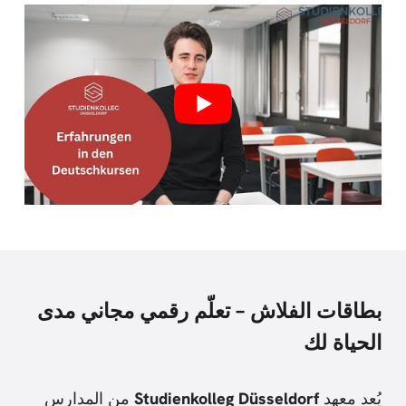
بطاقات الفلاش – تعلّم رقمي مجاني مدى
الحياة لك
يُعد معهد
Studienkolleg Düsseldorf
من المدارس