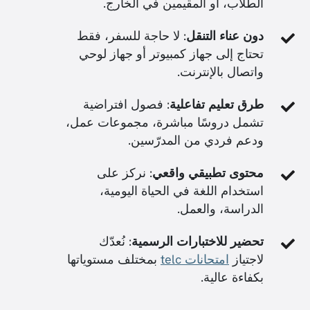
الطلاب، أو المقيمين في الخارج.
دون عناء التنقل
: لا حاجة للسفر، فقط
تحتاج إلى جهاز كمبيوتر أو جهاز لوحي
واتصال بالإنترنت.
طرق تعليم تفاعلية
: فصول افتراضية
تشمل دروسًا مباشرة، مجموعات عمل،
ودعم فردي من المدرّسين.
محتوى تطبيقي واقعي
: نركز على
استخدام اللغة في الحياة اليومية،
الدراسة، والعمل.
تحضير للاختبارات الرسمية
: نُعدّك
لاجتياز
امتحانات telc
بمختلف مستوياتها
بكفاءة عالية.