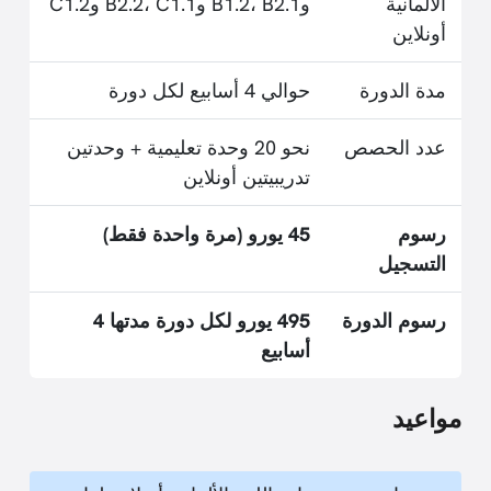
الألمانية
وB1.2، B2.1 وB2.2، C1.1 وC1.2
أونلاين
مدة الدورة
حوالي 4 أسابيع لكل دورة
عدد الحصص
نحو 20 وحدة تعليمية + وحدتين
تدريبيتين أونلاين
رسوم
45 يورو (مرة واحدة فقط)
التسجيل
رسوم الدورة
495 يورو لكل دورة مدتها 4
أسابيع
مواعيد