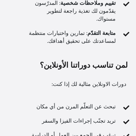
تقييم وملاحظات شخصية
: المدرّسون
يقدّمون لك تغذية راجعة لتطوير
مستواك.
متابعة التقدّم
: تمارين واختبارات منتظمة
لمساعدتك على تحقيق أهدافك.
لمن تناسب دوراتنا الأونلاين؟
دورات الاونلاين مثالية لك إذا كنت:
تبحث عن التعلّم المرن من أي مكان
تريد تجنّب إجراءات الفيزا والسفر
ترغب في الجمع بين العمل أو الدراسة