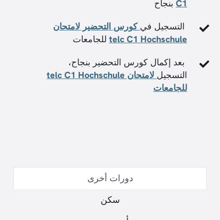
C1
بنجاح
التسجيل في
كورس التحضير لامتحان
telc C1 Hochschule
للجامعات
بعد إكمال كورس التحضير بنجاح،
التسجيل
لامتحان telc C1 Hochschule
للجامعات
دورات أخرى
سكن