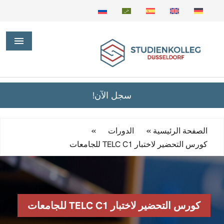
سجل الآن!
»
»
الصفحة الرئيسية
الدورات
كورس التحضير لاختبار TELC C1 للجامعات
كورس التحضير لاختبار TELC C1 للجامعات