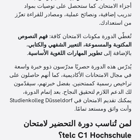
أجزاء الامتحان. كما ستحصل على توصيات بمواد
تدريب إضافية، ونصائح عملية، ومصادر للقراءة تعزّز
من استعدادك.
تُغطّي الدورة مكونات الامتحان كافة:
فهم النصوص
المكتوبة والمسموعة، التعبير الشفهي والكتابي
،
بالإضافة إلى
تطوير المهارات اللغوية الأساسية
.
يُدرّس هذه الدورة حصريًا مدرّسون ذوو خبرة واسعة
في مجال الامتحانات الأكاديمية، كما أنهم حاصلون على
تراخيص رسمية كممتحنين. بفضل خبرتهم، سيقدّمون
لك الدعم اللازم لتحقيق النجاح. بعد إتمام الدورة،
يمكنك تقديم الامتحان في Studienkolleg Düsseldorf
وأنت واثق ومستعد تمامًا.
لمن تُناسب دورة التحضير لامتحان
telc C1 Hochschule؟