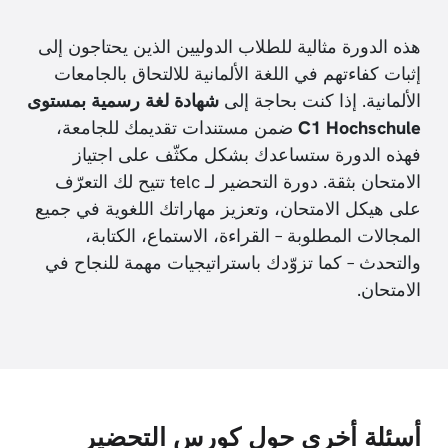
هذه الدورة مثالية للطلاب الدوليين الذين يحتاجون إلى
إثبات كفاءتهم في اللغة الألمانية للالتحاق بالجامعات
الألمانية. إذا كنت بحاجة إلى
شهادة لغة رسمية بمستوى
C1 Hochschule
ضمن مستندات تقديمك للجامعة،
فهذه الدورة ستساعدك بشكل مكثّف على اجتياز
الامتحان بثقة. دورة التحضير لـ telc تتيح لك التعرّف
على هيكل الامتحان، وتعزيز مهاراتك اللغوية في جميع
المجالات المطلوبة – القراءة، الاستماع، الكتابة،
والتحدث – كما تزوّدك باستراتيجيات مهمة للنجاح في
الامتحان.
أسئلة أخرى حول كورس التحضير