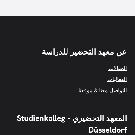
عن معهد التحضير للدراسة
المقالات
الفعاليات
التواصل معنا & موقعنا
المعهد التحضيري - Studienkolleg
Düsseldorf