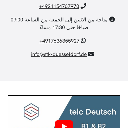
4921154767970+
متاحة من الاثنين إلى الجمعة من الساعة 09:00
صباحًا حتى 17:30 مساءً
4917636355927+
info@stk-duesseldorf.de