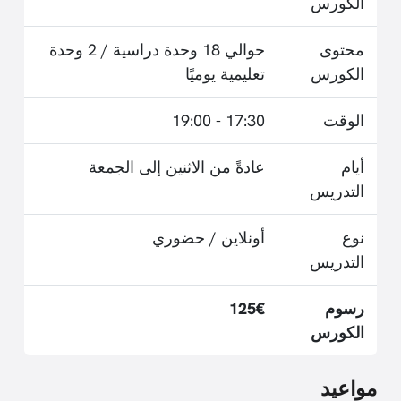
الكورس
محتوى
حوالي 18 وحدة دراسية / 2 وحدة
الكورس
تعليمية يوميًا
الوقت
17:30 - 19:00
أيام
عادةً من الاثنين إلى الجمعة
التدريس
نوع
أونلاين / حضوري
التدريس
رسوم
125€
الكورس
مواعيد