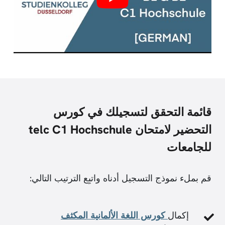
قائمة التحقق لتسجيلك في كورس
التحضير لامتحان telc C1 Hochschule
للجامعات
قم بملء نموذج التسجيل أدناه واتبِع الترتيب التالي:
إكمال
كورس اللغة الألمانية المكثف