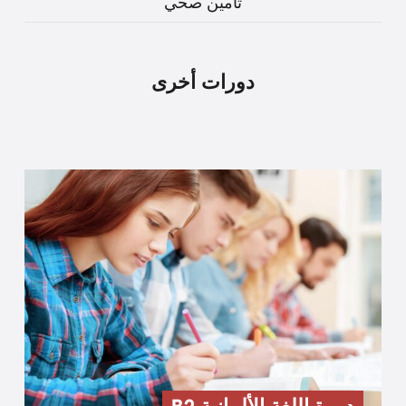
تأمين صحي
دورات أخرى