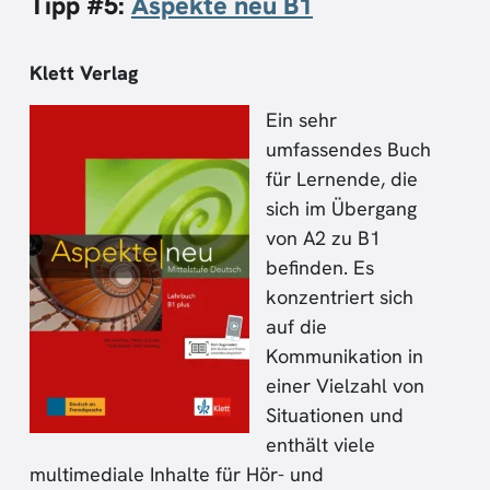
Tipp #5:
Aspekte neu B1
Klett Verlag
Ein sehr
umfassendes Buch
für Lernende, die
sich im Übergang
von A2 zu B1
befinden. Es
konzentriert sich
auf die
Kommunikation in
einer Vielzahl von
Situationen und
enthält viele
multimediale Inhalte für Hör- und