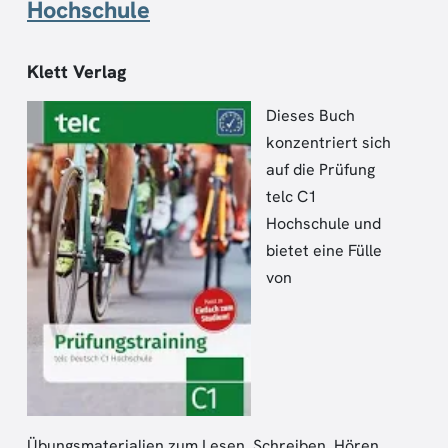
Hochschule
Klett Verlag
Dieses Buch
konzentriert sich
auf die Prüfung
telc C1
Hochschule und
bietet eine Fülle
von
Übungsmaterialien zum Lesen, Schreiben, Hören