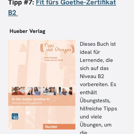
Tipp #7:
Fit fürs Goethe-Zertifikat
B2
Hueber Verlag
Dieses Buch ist
ideal für
Lernende, die
sich auf das
Niveau B2
vorbereiten. Es
enthält
Übungstests,
hilfreiche Tipps
und viele
Übungen, um
die