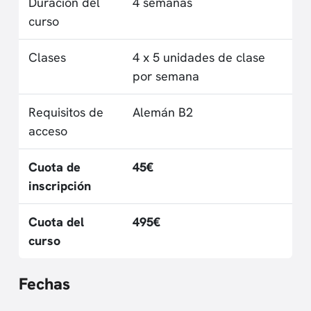
Duración del
4 semanas
curso
Clases
4 x 5 unidades de clase
por semana
Requisitos de
Alemán B2
acceso
Cuota de
45€
inscripción
Cuota del
495€
curso
Fechas