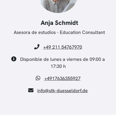
Anja Schmidt
Asesora de estudios - Education Consultant
+49 211 54767970
Disponible de lunes a viernes de 09:00 a
17:30 h
+4917636355927
info@stk-duesseldorf.de