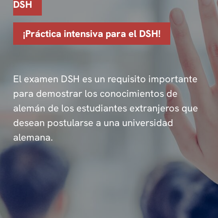
DSH
¡Práctica intensiva para el DSH!
El examen DSH es un requisito importante
para demostrar los conocimientos de
alemán de los estudiantes extranjeros que
desean postularse a una universidad
alemana.