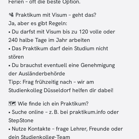
Ferien – oft die beste Option.
🛂 Praktikum mit Visum – geht das?
Ja, aber es gibt Regeln:
• Du darfst mit Visum bis zu 120 volle oder
240 halbe Tage im Jahr arbeiten
• Das Praktikum darf dein Studium nicht
stören
• Du brauchst eventuell eine Genehmigung
der Ausländerbehörde
Tipp: Frag frühzeitig nach – wir am
Studienkolleg Düsseldorf helfen dir dabei!
🗺️ Wie finde ich ein Praktikum?
• Suche online – z. B. bei praktikum.info oder
StepStone
• Nutze Kontakte – frage Lehrer, Freunde oder
dein Studienkolleg-Team