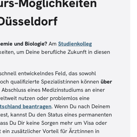
urs-Möglichkeiten
Düsseldorf
emie und Biologie?
Am
Studienkolleg
keiten, um Deine berufliche Zukunft in diesen
h schnell entwickelndes Feld, das sowohl
. Hoch qualifizierte Spezialist:innen können
über
 Abschluss eines Medizinstudiums an einer
weltweit nutzen oder problemlos eine
utschland beantragen
. Wenn Du nach Deinem
test, kannst Du den Status eines permanenten
ass Du Dir keine Sorgen mehr um Visa oder
ein zusätzlicher Vorteil für Ärzt:innen in