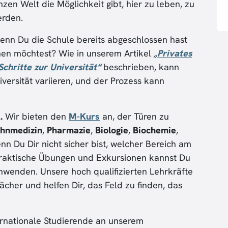
en Welt die Möglichkeit gibt, hier zu leben, zu
erden.
wenn Du die Schule bereits abgeschlossen hast
nen möchtest? Wie in unserem Artikel
„
Privates
Schritte zur Universität“
beschrieben, kann
versität variieren, und der Prozess kann
l
.
Wir bieten den
M-Kurs
an, der Türen zu
hnmedizin
,
Pharmazie
,
Biologie
,
Biochemie
,
n Du Dir nicht sicher bist, welcher Bereich am
 praktische Übungen und Exkursionen kannst Du
anwenden. Unsere hoch qualifizierten Lehrkräfte
cher und helfen Dir, das Feld zu finden, das
ternationale Studierende an unserem