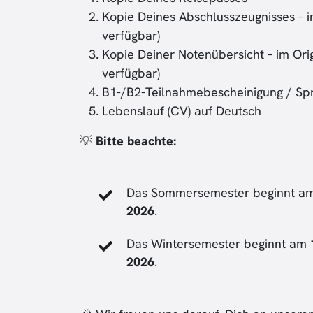
Kopie Deines Abschlusszeugnisses – im
verfügbar)
Kopie Deiner Notenübersicht – im Orig
verfügbar)
B1-/B2-Teilnahmebescheinigung / Sprac
Lebenslauf (CV) auf Deutsch
💡
Bitte beachte:
Das Sommersemester beginnt a
2026
.
Das Wintersemester beginnt am
2026
.