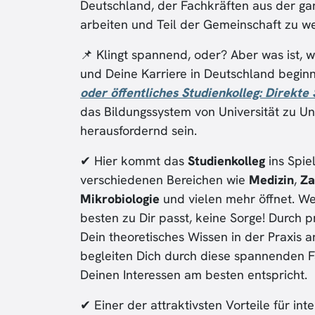
Deutschland, der Fachkräften aus der ganz
arbeiten und Teil der Gemeinschaft zu w
📌 Klingt spannend, oder? Aber was ist, 
und Deine Karriere in Deutschland begin
oder öffentliches Studienkolleg: Direkte 
das Bildungssystem von Universität zu Uni
herausfordernd sein.
✔ Hier kommt das
Studienkolleg
ins Spie
verschiedenen Bereichen wie
Medizin
,
Za
Mikrobiologie
und vielen mehr öffnet. Wen
besten zu Dir passt, keine Sorge! Durch
Dein theoretisches Wissen in der Praxis 
begleiten Dich durch diese spannenden Fä
Deinen Interessen am besten entspricht.
✔ Einer der attraktivsten Vorteile für in