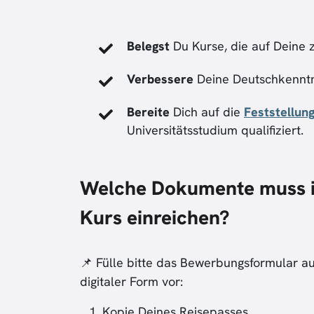
Belegst
Du Kurse, die auf Deine 
Verbessere
Deine Deutschkenntn
Bereite
Dich auf die
Feststellun
Universitätsstudium qualifiziert.
Welche Dokumente muss i
Kurs einreichen?
📌 Fülle bitte das Bewerbungsformular a
digitaler Form vor:
Kopie Deines Reisepasses