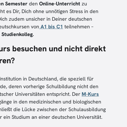
en Semester
den
Online-Unterricht
zu
ht es Dir, Dich ohne unnötigen Stress in den
ich zudem unsicher in Deiner deutschen
eutschkursen von
A1 bis C1
teilnehmen –
m
Studienkolleg.
rs besuchen und nicht direkt
eren?
nstitution in Deutschland, die speziell für
rde, deren vorherige Schulbildung nicht den
scher Universitäten entspricht. Der
M-Kurs
ngänge in den medizinischen und biologischen
hließt die Lücke zwischen der Schulausbildung
ein Studium an einer deutschen Universität.