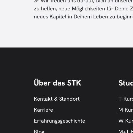
🎉 Wir freuen uns darauf, Dich an unser
zu helfen, neue Möglichkeiten für Deine 
neues Kapitel in Deinem Leben zu beginn
Über das STK
Stu
Kontakt & Standort
T-Kur
Karriere
M-Kur
Erfahrungsgeschichte
W-Ku
Blog
M+T-K