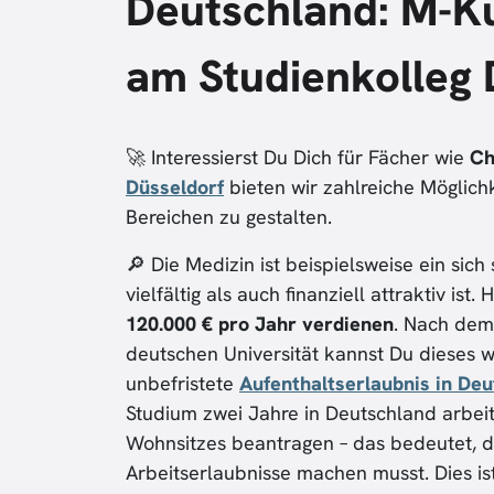
Deutschland: M-K
am Studienkolleg 
🚀 Interessierst Du Dich für Fächer wie
Ch
Düsseldorf
bieten wir zahlreiche Möglich
Bereichen zu gestalten.
🔎 Die Medizin ist beispielsweise ein sic
vielfältig als auch finanziell attraktiv ist
120.000 € pro Jahr verdienen
. Nach dem
deutschen Universität kannst Du dieses 
unbefristete
Aufenthaltserlaubnis in De
Studium zwei Jahre in Deutschland arbei
Wohnsitzes beantragen – das bedeutet, d
Arbeitserlaubnisse machen musst. Dies ist 