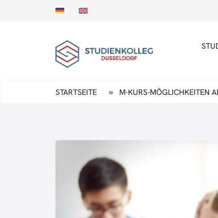
STU
»
STARTSEITE
M-KURS-MÖGLICHKEITEN A