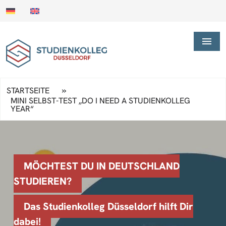
»
STARTSEITE
MINI SELBST-TEST „DO I NEED A STUDIENKOLLEG
YEAR“
MÖCHTEST DU IN DEUTSCHLAND
STUDIEREN?
Das Studienkolleg Düsseldorf hilft Dir
dabei!