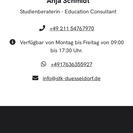
Anja Schmidt
Studienberaterin - Education Consultant
+49 211 54767970
Verfügbar von Montag bis Freitag von 09:00
bis 17:30 Uhr.
+4917636355927
info@stk-duesseldorf.de