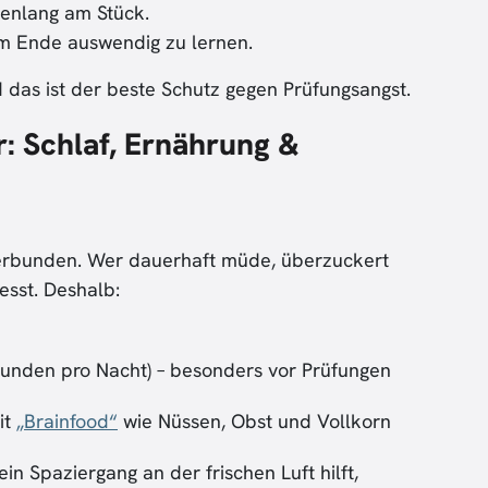
denlang am Stück.
 am Ende auswendig zu lernen.
 das ist der beste Schutz gegen Prüfungsangst.
r: Schlaf, Ernährung &
verbunden. Wer dauerhaft müde, überzuckert
esst. Deshalb:
Stunden pro Nacht) – besonders vor Prüfungen
it
„Brainfood“
wie Nüssen, Obst und Vollkorn
n Spaziergang an der frischen Luft hilft,