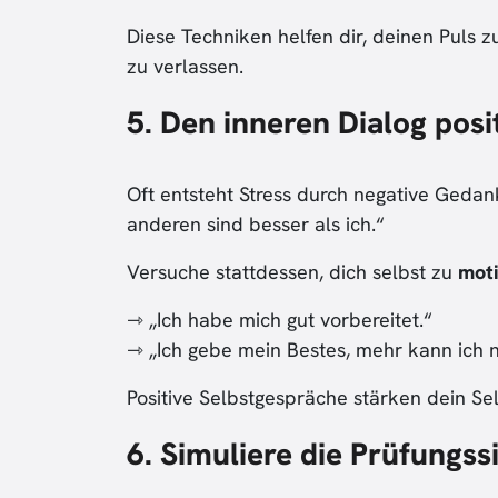
Diese Techniken helfen dir, deinen Puls
zu verlassen.
5. Den inneren Dialog posi
Oft entsteht Stress durch negative Gedanke
anderen sind besser als ich.“
Versuche stattdessen, dich selbst zu
moti
⇾ „Ich habe mich gut vorbereitet.“
⇾ „Ich gebe mein Bestes, mehr kann ich n
Positive Selbstgespräche stärken dein Se
6. Simuliere die Prüfungss