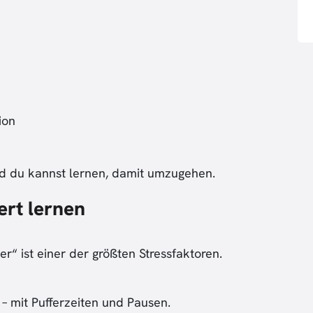
ion
 und du kannst lernen, damit umzugehen.
ert lernen
r“ ist einer der größten Stressfaktoren.
– mit Pufferzeiten und Pausen.