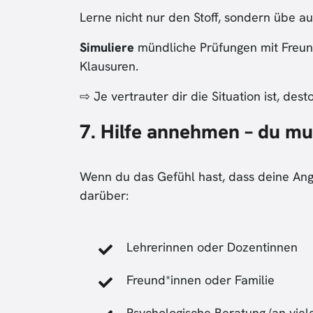
Lerne nicht nur den Stoff, sondern übe au
Simuliere
mündliche Prüfungen mit Freund
Klausuren.
⇨ Je vertrauter dir die Situation ist, des
7. Hilfe annehmen – du mus
Wenn du das Gefühl hast, dass deine Angs
darüber:
Lehrerinnen oder Dozentinnen
Freund*innen oder Familie
Psychologische Beratung (an viel