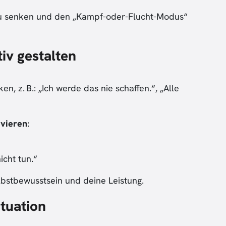
 zu senken und den „Kampf-oder-Flucht-Modus“
tiv gestalten
n, z. B.: „Ich werde das nie schaffen.“, „Alle
vieren
:
icht tun.“
lbstbewusstsein und deine Leistung.
ituation