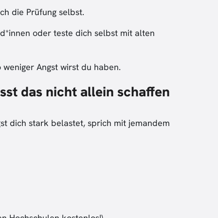
ch die Prüfung selbst.
*innen oder teste dich selbst mit alten
to weniger Angst wirst du haben.
st das nicht allein schaffen
t dich stark belastet, sprich mit jemandem
en Hochschulen kostenlos!)