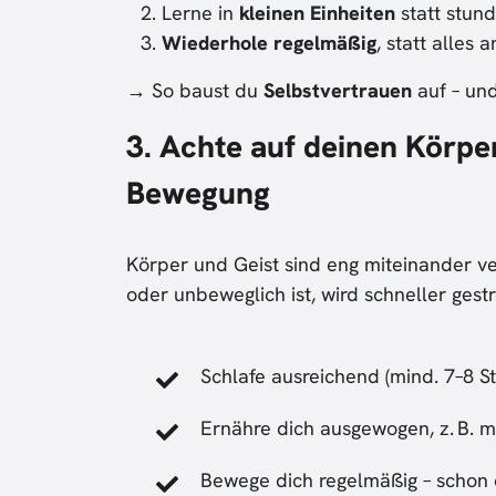
Lerne in
kleinen Einheiten
statt stun
Wiederhole regelmäßig
, statt alles
→ So baust du
Selbstvertrauen
auf – und
3. Achte auf deinen Körpe
Bewegung
Körper und Geist sind eng miteinander 
oder unbeweglich ist, wird schneller gestr
Schlafe ausreichend (mind. 7–8 
Ernähre dich ausgewogen, z. B. m
Bewege dich regelmäßig – schon ei