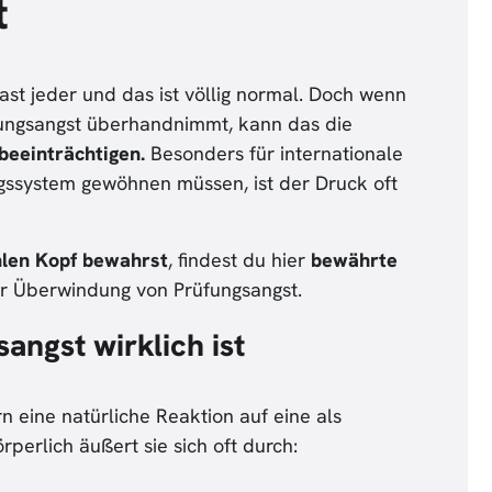
t
fast jeder und das ist völlig normal. Doch wenn
ungsangst überhandnimmt, kann das die
beeinträchtigen.
Besonders für internationale
ngssystem gewöhnen müssen, ist der Druck oft
hlen Kopf bewahrst
, findest du hier
bewährte
r Überwindung von Prüfungsangst.
angst wirklich ist
n eine natürliche Reaktion auf eine als
perlich äußert sie sich oft durch: