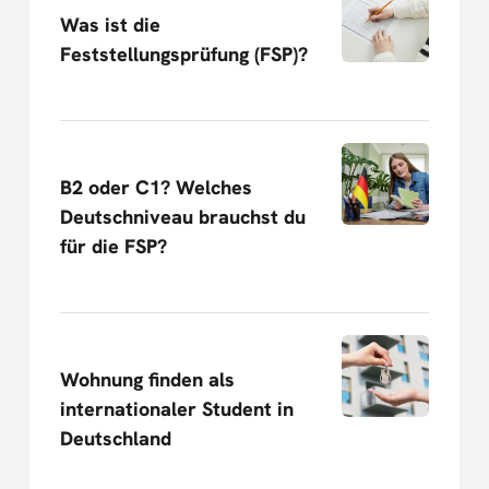
Was ist die
Feststellungsprüfung (FSP)?
B2 oder C1? Welches
Deutschniveau brauchst du
für die FSP?
Wohnung finden als
internationaler Student in
Deutschland