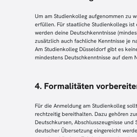
Um am Studienkolleg aufgenommen zu we
erfüllen. Für staatliche Studienkollegs i
werden deine Deutschkenntnisse (mindeste
zusätzlich auch fachliche Kenntnisse je
Am Studienkolleg Düsseldorf gibt es kei
mindestens Deutschkenntnisse auf dem N
4.
Formalitäten vorbereit
Für die Anmeldung am Studienkolleg sollt
rechtzeitig bereithalten. Dazu gehören z
Deutschkursen, Abschlusszeugnisse und S
deutscher Übersetzung eingereicht werde