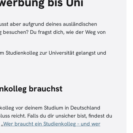
ewerbung bis Uni
usst aber aufgrund deines ausländischen
g besuchen? Du fragst dich, wie der Weg von
vom Studienkolleg zur Universität gelangst und
enkolleg brauchst
nkolleg vor deinem Studium in Deutschland
s reicht. Falls du dir unsicher bist, findest du
,,
Wer braucht ein Studienkolleg – und wer
.