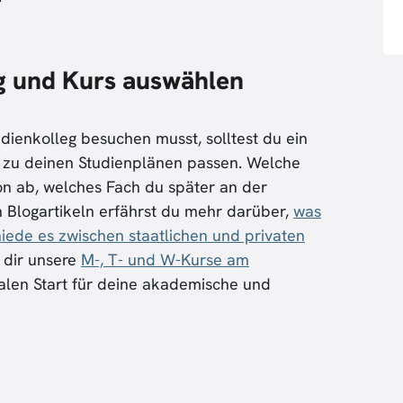
eg und Kurs auswählen
udienkolleg besuchen musst, solltest du ein
e zu deinen Studienplänen passen. Welche
avon ab, welches Fach du später an der
en Blogartikeln erfährst du mehr darüber,
was
hiede es zwischen staatlichen und privaten
 dir unsere
M-, T- und W-Kurse am
ealen Start für deine akademische und