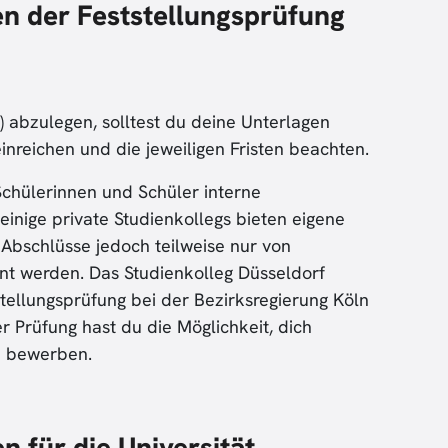
n der Feststellungsprüfung
) abzulegen, solltest du deine Unterlagen
inreichen und die jeweiligen Fristen beachten.
 Schülerinnen und Schüler interne
einige private Studienkollegs bieten eigene
 Abschlüsse jedoch teilweise nur von
t werden. Das Studienkolleg Düsseldorf
tstellungsprüfung bei der Bezirksregierung Köln
r Prüfung hast du die Möglichkeit, dich
u bewerben.
 für die Universität