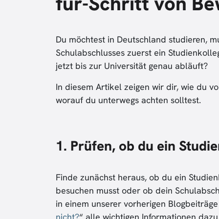
für-Schritt von B
Du möchtest in Deutschland studieren, m
Schulabschlusses zuerst ein Studienkolle
jetzt bis zur Universität genau abläuft?
In diesem Artikel zeigen wir dir, wie du 
worauf du unterwegs achten solltest.
1. Prüfen, ob du ein Studi
Finde zunächst heraus, ob du ein Studie
besuchen musst oder ob dein Schulabschlus
in einem unserer vorherigen Blogbeiträge 
nicht?
“ alle wichtigen Informationen dazu