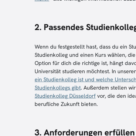
2. Passendes Studienkoll
Wenn du festgestellt hast, dass du ein St
Studienkolleg und einen Kurs wählen, di
Option für dich die richtige ist, hängt d
Universität studieren möchtest. In unser
ein Studienkolleg ist und welche Untersc
Studienkollegs gibt
. Außerdem stellen wir
Studienkolleg Düsseldorf
vor, die den id
berufliche Zukunft bieten.
3.
Anforderungen erfüllen